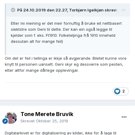
På 24.10.2019 den 22.27, Torbjørn Igelkjøn skrev:
Etter mi meining er det meir fornuftig å bruke eit nettbasert
slektstre som Geni til dette. Der kan ein også leggje til
kjelder som f. eks. Ft1910. Folketeljinga frå 1910 inneheld
dessutan alt for mange feil)
Om det er feil i tellinga er ikkje så avgjerande. Biletet kunne vore
knytt til personen uansett. Geni skyr eg dessverre som pesten,
etter altfor mange dårlege opplevingar.
2
Tone Merete Bruvik
Skrevet
Oktober 25, 2019
Digitalarkivet er for digitalisering av kilder, ikke for å lage til