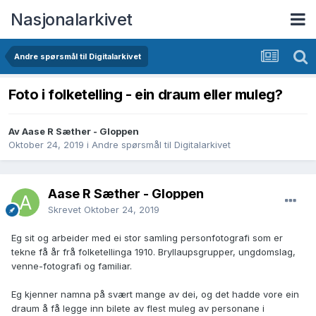
Nasjonalarkivet
Andre spørsmål til Digitalarkivet
Foto i folketelling - ein draum eller muleg?
Av Aase R Sæther - Gloppen
Oktober 24, 2019
i
Andre spørsmål til Digitalarkivet
Aase R Sæther - Gloppen
Skrevet
Oktober 24, 2019
Eg sit og arbeider med ei stor samling personfotografi som er
tekne få år frå folketellinga 1910. Bryllaupsgrupper, ungdomslag,
venne-fotografi og familiar.
Eg kjenner namna på svært mange av dei, og det hadde vore ein
draum å få legge inn bilete av flest muleg av personane i