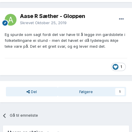
Aase R Sæther - Gloppen
Skrevet
Oktober 25, 2019
Eg spurde som sagt fordi det var høve til å legge inn gardsbilete i
folketellingane ei stund - men det høvet er då tydelegvis ikkje
teke vare på. Det er eit greit svar, og eg lever med det.
1
Del
Følgere
1
Gå til emneliste