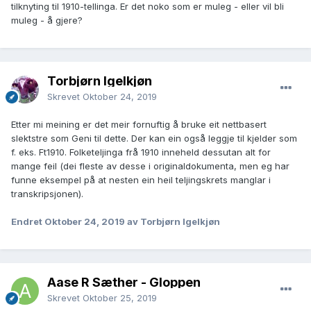
tilknyting til 1910-tellinga. Er det noko som er muleg - eller vil bli
muleg - å gjere?
Torbjørn Igelkjøn
Skrevet
Oktober 24, 2019
Etter mi meining er det meir fornuftig å bruke eit nettbasert
slektstre som Geni til dette. Der kan ein også leggje til kjelder som
f. eks. Ft1910. Folketeljinga frå 1910 inneheld dessutan alt for
mange feil (dei fleste av desse i originaldokumenta, men eg har
funne eksempel på at nesten ein heil teljingskrets manglar i
transkripsjonen).
Endret
Oktober 24, 2019
av Torbjørn Igelkjøn
Aase R Sæther - Gloppen
Skrevet
Oktober 25, 2019