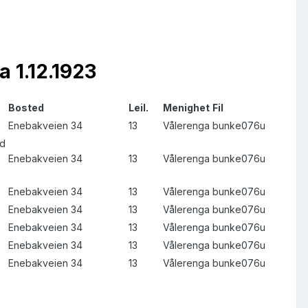
a 1.12.1923
Bosted
Leil.
Menighet
Fil
Enebakveien 34
13
Vålerenga
bunke076u
nd
Enebakveien 34
13
Vålerenga
bunke076u
Enebakveien 34
13
Vålerenga
bunke076u
Enebakveien 34
13
Vålerenga
bunke076u
Enebakveien 34
13
Vålerenga
bunke076u
Enebakveien 34
13
Vålerenga
bunke076u
Enebakveien 34
13
Vålerenga
bunke076u