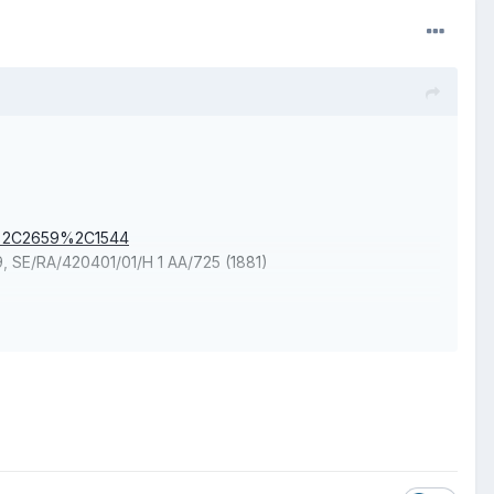
06%2C2659%2C1544
9, SE/RA/420401/01/H 1 AA/725 (1881)