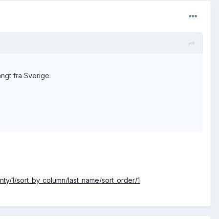
ngt fra Sverige.
ty/1/sort_by_column/last_name/sort_order/1