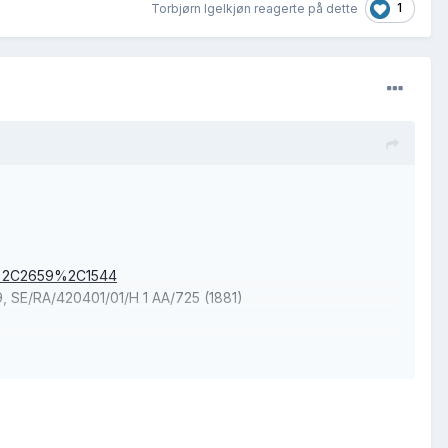
1
Torbjørn Igelkjøn reagerte på dette
06%2C2659%2C1544
9, SE/RA/420401/01/H 1 AA/725 (1881)