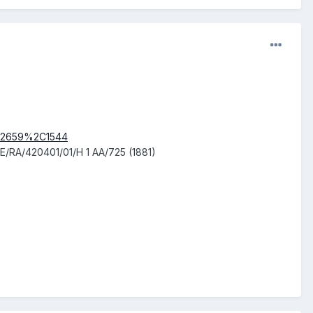
2C2659%2C1544
SE/RA/420401/01/H 1 AA/725 (1881)