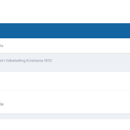
te
eil i folketelling Kristiania 1910
le