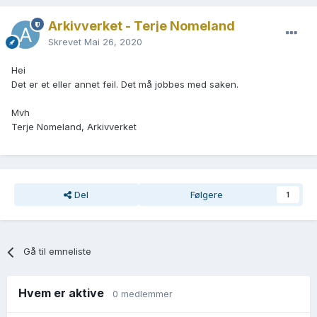
Arkivverket - Terje Nomeland
Skrevet
Mai 26, 2020
Hei
Det er et eller annet feil. Det må jobbes med saken.
Mvh
Terje Nomeland, Arkivverket
Del
Følgere
1
Gå til emneliste
Hvem er aktive
0 medlemmer