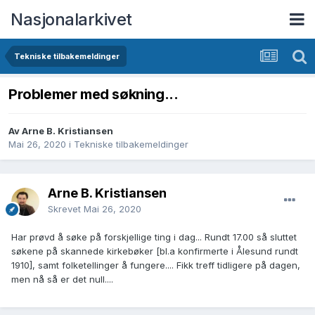
Nasjonalarkivet
Tekniske tilbakemeldinger
Problemer med søkning...
Av Arne B. Kristiansen
Mai 26, 2020
i
Tekniske tilbakemeldinger
Arne B. Kristiansen
Skrevet
Mai 26, 2020
Har prøvd å søke på forskjellige ting i dag... Rundt 17.00 så sluttet
søkene på skannede kirkebøker [bl.a konfirmerte i Ålesund rundt
1910], samt folketellinger å fungere.... Fikk treff tidligere på dagen,
men nå så er det null....