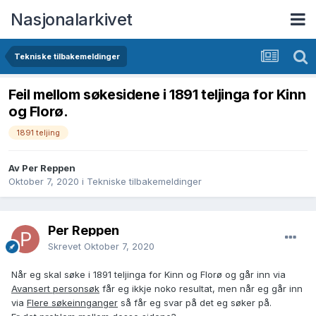
Nasjonalarkivet
Tekniske tilbakemeldinger
Feil mellom søkesidene i 1891 teljinga for Kinn
og Florø.
1891 teljing
Av Per Reppen
Oktober 7, 2020
i
Tekniske tilbakemeldinger
Per Reppen
Skrevet
Oktober 7, 2020
Når eg skal søke i 1891 teljinga for Kinn og Florø og går inn via
Avansert personsøk
får eg ikkje noko resultat, men når eg går inn
via
Flere søkeinnganger
så får eg svar på det eg søker på.