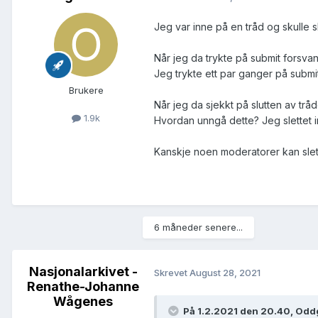
Jeg var inne på en tråd og skulle s
Når jeg da trykte på submit forsva
Jeg trykte ett par ganger på submit 
Brukere
Når jeg da sjekkt på slutten av tråd
1.9k
Hvordan unngå dette? Jeg slettet in
Kanskje noen moderatorer kan slet
6 måneder senere...
Nasjonalarkivet -
Skrevet
August 28, 2021
Renathe-Johanne
Wågenes
På 1.2.2021 den 20.40, Oddg