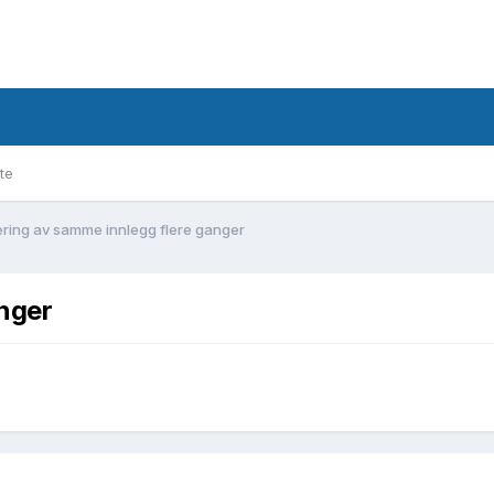
te
ering av samme innlegg flere ganger
anger