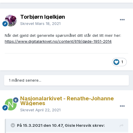
Torbjørn Igelkjøn
Skrevet
Mars 18, 2021
Når det gjeld det generelle spørsmålet ditt står det litt meir her:
https://www.digitalarkivet.no/content/619/døde-1951-2014
1
1 måned senere...
Nasjonalarkivet - Renathe-Johanne
Wågenes
Skrevet
April 22, 2021
På 15.3.2021 den 10.47, Gisle Hersvik skrev: