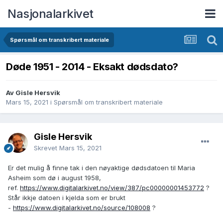
Nasjonalarkivet
Spørsmål om transkribert materiale
Døde 1951 - 2014 - Eksakt dødsdato?
Av Gisle Hersvik
Mars 15, 2021
i
Spørsmål om transkribert materiale
Gisle Hersvik
Skrevet
Mars 15, 2021
Er det mulig å finne tak i den nøyaktige dødsdatoen til Maria
Asheim som dø i august 1958,
ref.
https://www.digitalarkivet.no/view/387/pc00000001453772
?
Står ikkje datoen i kjelda som er brukt
-
https://www.digitalarkivet.no/source/108008
?