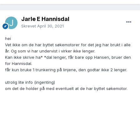
Jarle E Hannisdal
Skrevet
April 30, 2021
hei
Vet ikke om de har byttet søkemotorer for det jeg har brukt i alle
år. Og som vi har undervist i virker ikke lenger.
Kan ikke skrive ha* *dal lenger, får bare opp Hansen, bruer den
for Hannisdal.
får kun bruke 1 trunkering på linjene, den godtar ikke 2 lenger.
utrolig lite info (ingenting)
om det de holder på med eventuelt at de har byttet søkemotor.