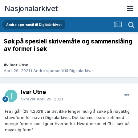
Nasjonalarkivet
Andre spørsmål til Digitalarkivet
Søk på spesiell skrivemåte og sammenslåing
av former i søk
Av Ivar Utne
April 29, 2021
i
Andre spørsmål til Digitalarkivet
Ivar Utne
Skrevet
April 29, 2021
Fra i går (29.4.2021) var det ikke lenger mulig å søke på nøyaktig
staveform for navn i Digitalarkivet. Det kommer bare treff med
mange former som ligner hverandre. Hvordan kan vi få til søk på
nøyaktig form?