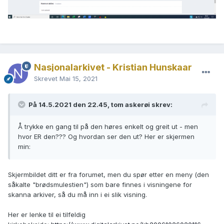
Nasjonalarkivet - Kristian Hunskaar
Skrevet
Mai 15, 2021
På 14.5.2021 den 22.45, tom askerøi skrev:
Å trykke en gang til på den høres enkelt og greit ut - men
hvor ER den??? Og hvordan ser den ut? Her er skjermen
min:
Skjermbildet ditt er fra forumet, men du spør etter en meny (den
såkalte "brødsmulestien") som bare finnes i visningene for
skanna arkiver, så du må inn i ei slik visning.
Her er lenke til ei tilfeldig