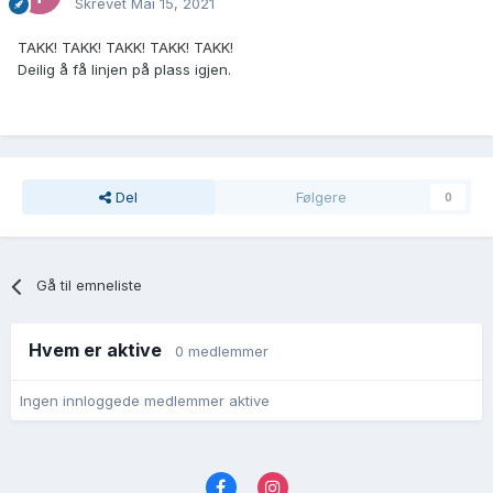
Skrevet
Mai 15, 2021
TAKK! TAKK! TAKK! TAKK! TAKK!
Deilig å få linjen på plass igjen.
Del
Følgere
0
Gå til emneliste
Hvem er aktive
0 medlemmer
Ingen innloggede medlemmer aktive