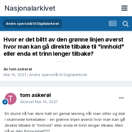
Nasjonalarkivet
Andre spørsmål til Digitalarkivet
Hvor er det blitt av den grønne linjen øverst
hvor man kan gå direkte tilbake til "innhold"
eller enda et trinn lenger tilbake?
Av tom askerøi
Mai 14, 2021
i
Andre spørsmål til Digitalarkivet
tom askerøi
Skrevet
Mai 14, 2021
En stund nå har dere hatt en genial løsning når man sitter og blar
i skannede kirkebøker - en grønne linjen øverst hvor man kan gå
direkte tilbake til "innhold" eller enda et trinn lenger tilbake. Men
nå er den forsvunnet???