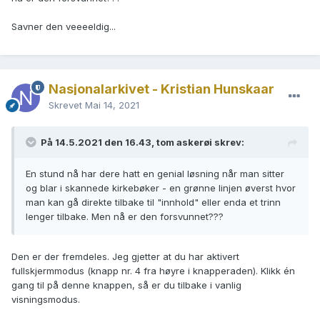
Savner den veeeeldig...
Nasjonalarkivet - Kristian Hunskaar
Skrevet
Mai 14, 2021
På 14.5.2021 den 16.43, tom askerøi skrev:
En stund nå har dere hatt en genial løsning når man sitter
og blar i skannede kirkebøker - en grønne linjen øverst hvor
man kan gå direkte tilbake til "innhold" eller enda et trinn
lenger tilbake. Men nå er den forsvunnet???
Den er der fremdeles. Jeg gjetter at du har aktivert
fullskjermmodus (knapp nr. 4 fra høyre i knapperaden). Klikk én
gang til på denne knappen, så er du tilbake i vanlig
visningsmodus.