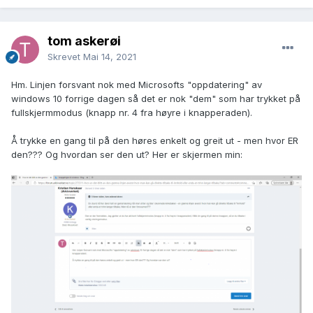
tom askerøi
Skrevet
Mai 14, 2021
Hm. Linjen forsvant nok med Microsofts "oppdatering" av
windows 10 forrige dagen så det er nok "dem" som har trykket på
fullskjermmodus (knapp nr. 4 fra høyre i knapperaden).
Å trykke en gang til på den høres enkelt og greit ut - men hvor ER
den??? Og hvordan ser den ut? Her er skjermen min: