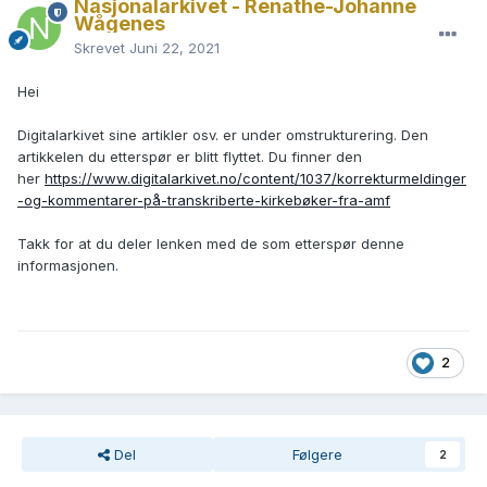
Nasjonalarkivet - Renathe-Johanne
Wågenes
Skrevet
Juni 22, 2021
Hei
Digitalarkivet sine artikler osv. er under omstrukturering. Den
artikkelen du etterspør er blitt flyttet. Du finner den
her
https://www.digitalarkivet.no/content/1037/korrekturmeldinger
-og-kommentarer-på-transkriberte-kirkebøker-fra-amf
Takk for at du deler lenken med de som etterspør denne
informasjonen.
2
Del
Følgere
2