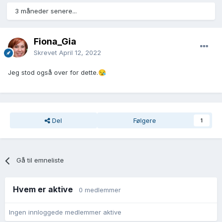
3 måneder senere...
Fiona_Gia
Skrevet
April 12, 2022
Jeg stod også over for dette.
😪
Del
Følgere
1
Gå til emneliste
Hvem er aktive
0 medlemmer
Ingen innloggede medlemmer aktive