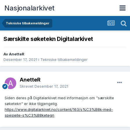
Nasjonalarkivet
Tekniske tilbakemeldinger
Særskilte søketekn Digitalarkivet
Av AnetteR
Desember 17, 2021
i
Tekniske tilbakemeldinger
AnetteR
Skrevet
Desember 17, 2021
Siden deres på Digitalarkivet med informasjon om "særskilte
søketekn" er ikke tilgjengelig.
https://www.digitalarkivet.no/content/163/s%C3%B8k-med-
spesielle-s%C3%B8ketegn