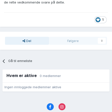
de rette vedkommende svare på dette.
1
Del
Følgere
0
Gå til emneliste
Hvem er aktive
0 medlemmer
Ingen innloggede medlemmer aktive