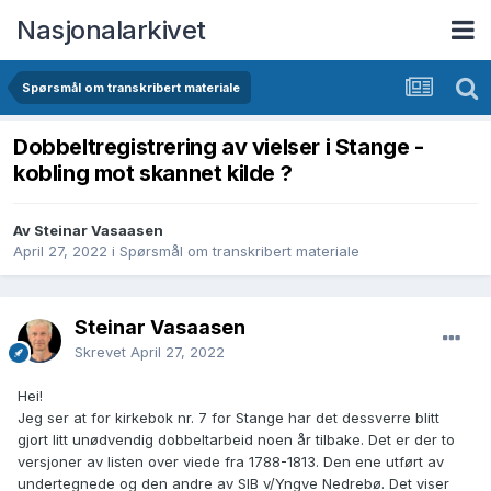
Nasjonalarkivet
Spørsmål om transkribert materiale
Dobbeltregistrering av vielser i Stange -
kobling mot skannet kilde ?
Av Steinar Vasaasen
April 27, 2022
i
Spørsmål om transkribert materiale
Steinar Vasaasen
Skrevet
April 27, 2022
Hei!
Jeg ser at for kirkebok nr. 7 for Stange har det dessverre blitt
gjort litt unødvendig dobbeltarbeid noen år tilbake. Det er der to
versjoner av listen over viede fra 1788-1813. Den ene utført av
undertegnede og den andre av SIB v/Yngve Nedrebø. Det viser