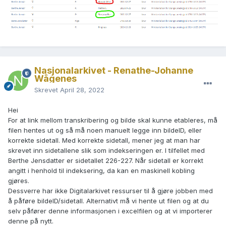
Nasjonalarkivet - Renathe-Johanne
Wågenes
Skrevet
April 28, 2022
Hei
For at link mellom transkribering og bilde skal kunne etableres, må
filen hentes ut og så må noen manuelt legge inn bildeID, eller
korrekte sidetall. Med korrekte sidetall, mener jeg at man har
skrevet inn sidetallene slik som indekseringen er. I tilfellet med
Berthe Jensdatter er sidetallet 226-227. Når sidetall er korrekt
angitt i henhold til indeksering, da kan en maskinell kobling
gjøres.
Dessverre har ikke Digitalarkivet ressurser til å gjøre jobben med
å påføre bildeID/sidetall. Alternativt må vi hente ut filen og at du
selv påfører denne informasjonen i excelfilen og at vi importerer
denne på nytt.