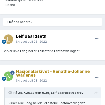
Søkefunksjonen virker ikke.
B Stene
1 måned senere...
Leif Baardseth
Skrevet
Juli 28, 2022
Virker ikke i dag heller! Fellesferie i dataavdelingen?
Nasjonalarkivet - Renathe-Johanne
Wågenes
Skrevet
Juli 28, 2022
På 28.7.2022 den 6.35, Leif Baardseth skrev:
Virker ikke i dag heller! Fellesferie i dataavdelingen?