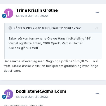
Trine Kristin Grøthe
Skrevet
Juni 21, 2022
På 21.6.2022 den 9.50, Geir Thorud skrev:
Søker på kun fornavnene Ole og Hans i folketelling 1891
Vardal og Østre Toten, 1900 Gjøvik, Vardal. Hamar.
Alle søk gir null treff.
Det samme strever jeg med. Sogn og Fjordane 1865,1875...... null
treff. Skulle ønske vi fikk en beskjed om grunnen og hvor lenge
det vil vare.
bodil.stene@gmail.com
Skrevet
Juni 21, 2022