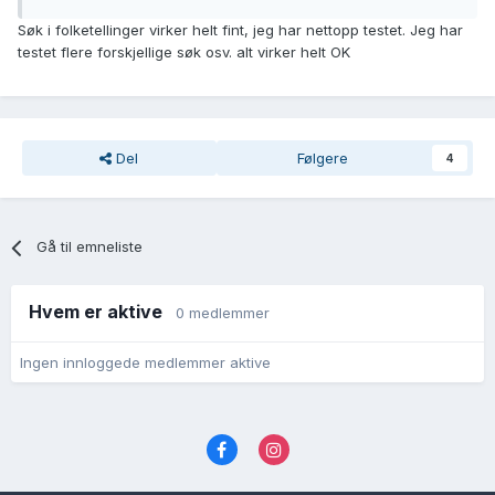
Søk i folketellinger virker helt fint, jeg har nettopp testet. Jeg har
testet flere forskjellige søk osv. alt virker helt OK
Del
Følgere
4
Gå til emneliste
Hvem er aktive
0 medlemmer
Ingen innloggede medlemmer aktive