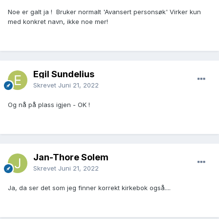
Noe er galt ja ! Bruker normalt '
Avansert personsøk' Virker kun
med konkret navn, ikke noe mer!
Egil Sundelius
Skrevet
Juni 21, 2022
Og nå på plass igjen - OK !
Jan-Thore Solem
Skrevet
Juni 21, 2022
Ja, da ser det som jeg finner korrekt kirkebok også....