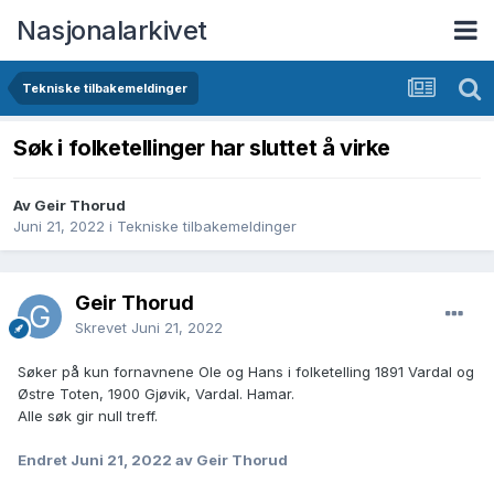
Nasjonalarkivet
Tekniske tilbakemeldinger
Søk i folketellinger har sluttet å virke
Av Geir Thorud
Juni 21, 2022
i
Tekniske tilbakemeldinger
Geir Thorud
Skrevet
Juni 21, 2022
Søker på kun fornavnene Ole og Hans i folketelling 1891 Vardal og
Østre Toten, 1900 Gjøvik, Vardal. Hamar.
Alle søk gir null treff.
Endret
Juni 21, 2022
av Geir Thorud