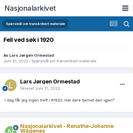
Nasjonalarkivet
Spørsmål om transkribert materiale
Feil ved søk i 1920
Av Lars Jørgen Ormestad
Juni 21, 2022
i
Spørsmål om transkribert materiale
Lars Jørgen Ormestad
Skrevet
Juni 21, 2022
I dag får jeg ingen treff i ft1920. Har dere fjernet den igjen?
Nasjonalarkivet - Renathe-Johanne
Wågenes