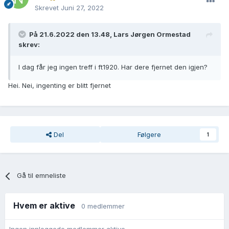
Skrevet
Juni 27, 2022
På 21.6.2022 den 13.48, Lars Jørgen Ormestad
skrev:
I dag får jeg ingen treff i ft1920. Har dere fjernet den igjen?
Hei. Nei, ingenting er blitt fjernet
Del
Følgere
1
Gå til emneliste
Hvem er aktive
0 medlemmer