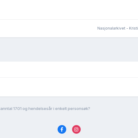
Nasjonalarkivet - Kris
anntal 1701 og hendelsesår i enkelt personsøk?