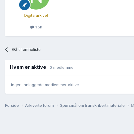
Digitalarkivet
1.5k
Gå til emneliste
Hvem er aktive
0 medlemmer
Ingen innloggede medlemmer aktive
Forside
Arkiverte forum
Spørsmål om transkribert materiale
M