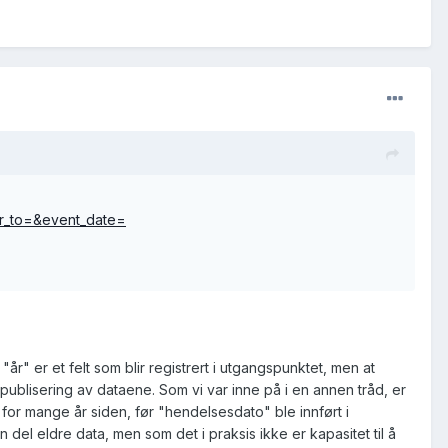
ar_to=&event_date=
r" er et felt som blir registrert i utgangspunktet, men at
 publisering av dataene. Som vi var inne på i en annen tråd, er
for mange år siden, før "hendelsesdato" ble innført i
del eldre data, men som det i praksis ikke er kapasitet til å