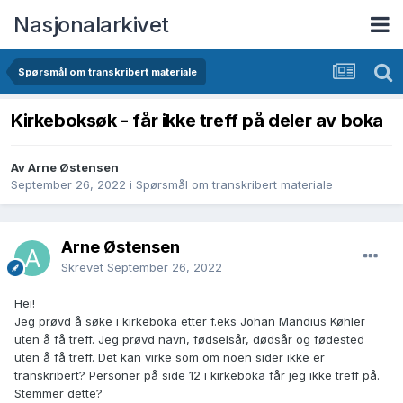
Nasjonalarkivet
Spørsmål om transkribert materiale
Kirkeboksøk - får ikke treff på deler av boka
Av Arne Østensen
September 26, 2022
i
Spørsmål om transkribert materiale
Arne Østensen
Skrevet
September 26, 2022
Hei!
Jeg prøvd å søke i kirkeboka etter f.eks Johan Mandius Køhler
uten å få treff. Jeg prøvd navn, fødselsår, dødsår og fødested
uten å få treff. Det kan virke som om noen sider ikke er
transkribert? Personer på side 12 i kirkeboka får jeg ikke treff på.
Stemmer dette?