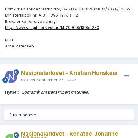
Domkirken sokneprestkontor, SAST/A-101812/001/30/30BA/L0032:
Ministerialbok nr. A 31, 1896-1917, s. 12
Brukslenke for sidevisning:
https://www.digitalarkivet.no/kb20060518050270
Mvh
Arne Østensen
Nasjonalarkivet - Kristian Hunskaar
Skrevet
September 26, 2022
Flyttet til
Spørsmål om transkribert materiale
.
2 uker senere...
Nasjonalarkivet - Renathe-Johanne