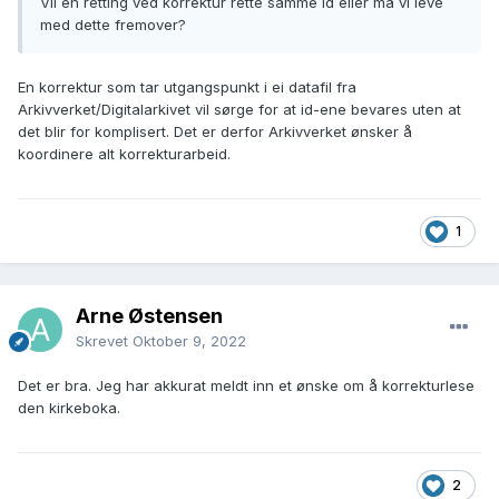
Vil en retting ved korrektur rette samme id eller må vi leve
med dette fremover?
En korrektur som tar utgangspunkt i ei datafil fra
Arkivverket/Digitalarkivet vil sørge for at id-ene bevares uten at
det blir for komplisert. Det er derfor Arkivverket ønsker å
koordinere alt korrekturarbeid.
1
Arne Østensen
Skrevet
Oktober 9, 2022
Det er bra. Jeg har akkurat meldt inn et ønske om å korrekturlese
den kirkeboka.
2