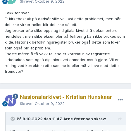
Skrevet
Oktober 9, 2022
Takk for svar.
Et kirkeboksøk på dødsår ville vel løst dette problemet, men når
det ikke virker heller blir det ikke så lett.
Jeg bruker ofte slike oppslag i digitalarkivet til å dokumentere
hendelser, men slike eksempler på feilføring kan ikke brukes som
kilde. Historisk befolkningsregister bruker også dette som Id-er
som også blir et problem.
Eneste måten å få vekk feilene er korrektur av registrerte
kirkebøker, som også digitalarkivet anmoder oss å gjøre. Vil en
retting ved korrektur rette samme id eller må vi leve med dette
fremover?
Nasjonalarkivet - Kristian Hunskaar
Skrevet
Oktober 9, 2022
På 9.10.2022 den 11.47, Arne Østensen skrev: