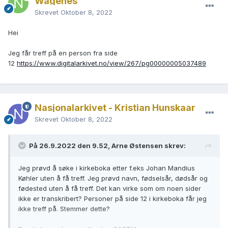
Wågenes
Skrevet
Oktober 8, 2022
Hei
Jeg får treff på en person fra side
12
https://www.digitalarkivet.no/view/267/pg00000005037489
Nasjonalarkivet - Kristian Hunskaar
Skrevet
Oktober 8, 2022
På 26.9.2022 den 9.52, Arne Østensen skrev:
Jeg prøvd å søke i kirkeboka etter f.eks Johan Mandius
Køhler uten å få treff. Jeg prøvd navn, fødselsår, dødsår og
fødested uten å få treff. Det kan virke som om noen sider
ikke er transkribert? Personer på side 12 i kirkeboka får jeg
ikke treff på. Stemmer dette?