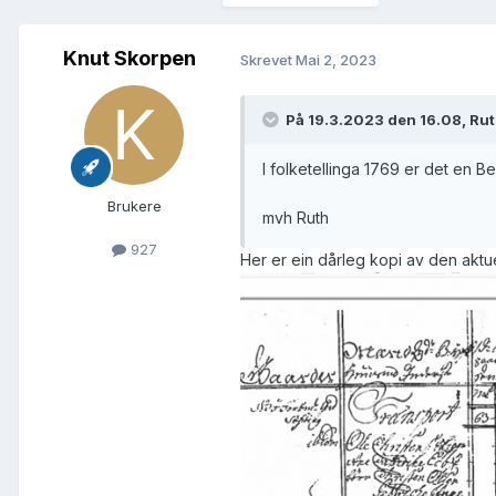
Knut Skorpen
Skrevet
Mai 2, 2023
På 19.3.2023 den 16.08, Rut
I folketellinga 1769 er det en B
Brukere
mvh Ruth
927
Her er ein dårleg kopi av den aktue