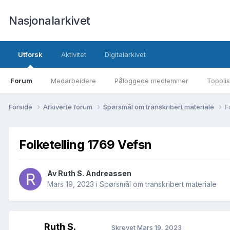
Nasjonalarkivet
Utforsk
Aktivitet
Digitalarkivet
Forum
Medarbeidere
Påloggede medlemmer
Topplis
Forside
Arkiverte forum
Spørsmål om transkribert materiale
F
Folketelling 1769 Vefsn
Av Ruth S. Andreassen
Mars 19, 2023
i
Spørsmål om transkribert materiale
Ruth S.
Skrevet
Mars 19, 2023