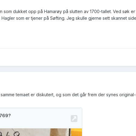
n som dukket opp på Hamarøy på slutten av 1700-tallet. Ved søk er
 Hagler som er tjener på Søfting. Jeg skulle gjerne sett skannet sid
t samme temaet er diskutert, og som det går frem der synes original-ma