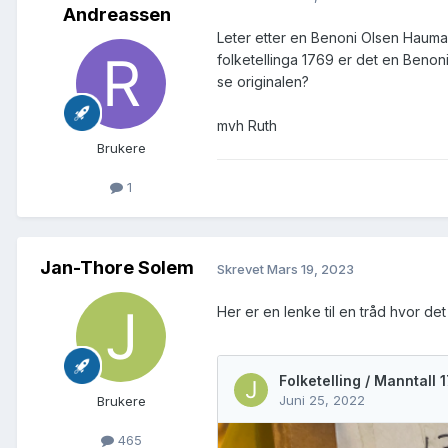
Andreassen
Leter etter en Benoni Olsen Hauma
folketellinga 1769 er det en Benoni
se originalen?
mvh Ruth
Brukere
1
Jan-Thore Solem
Skrevet
Mars 19, 2023
Her er en lenke til en tråd hvor de
Brukere
465