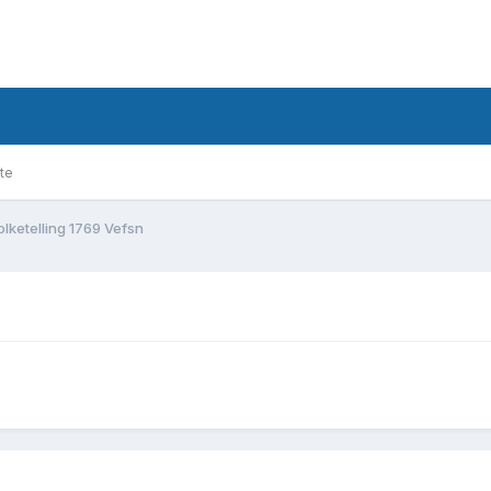
te
olketelling 1769 Vefsn