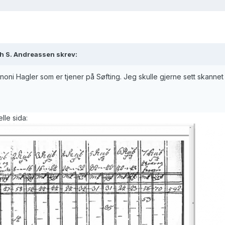
h S. Andreassen skrev:
enoni Hagler som er tjener på Søfting. Jeg skulle gjerne sett skannet
lle sida: