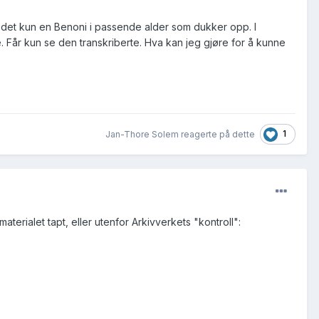
 det kun en Benoni i passende alder som dukker opp. I
e. Får kun se den transkriberte. Hva kan jeg gjøre for å kunne
1
Jan-Thore Solem reagerte på dette
terialet tapt, eller utenfor Arkivverkets "kontroll":