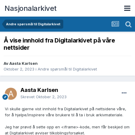
Nasjonalarkivet
Andre spørsmål til Digitalarkivet
Å vise innhold fra Digitalarkivet på våre
nettsider
Av Aasta Karlsen
Oktober 2, 2023
i
Andre spørsmål til Digitalarkivet
Aasta Karlsen
Skrevet
Oktober 2, 2023
Vi skulle gjerne vist innhold fra Digitalarkivet på nettsidene våre,
for å hjelpe/inspirere våre brukere til å ta i bruk arkivmateriale.
Jeg har prøvd å sette opp en <iframe>-kode, men får beskjed om
at Digitalarkivet avviser tilkoblingsforsøket.