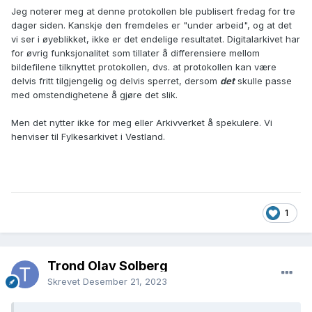
Jeg noterer meg at denne protokollen ble publisert fredag for tre
dager siden. Kanskje den fremdeles er "under arbeid", og at det
vi ser i øyeblikket, ikke er det endelige resultatet. Digitalarkivet har
for øvrig funksjonalitet som tillater å differensiere mellom
bildefilene tilknyttet protokollen, dvs. at protokollen kan være
delvis fritt tilgjengelig og delvis sperret, dersom
det
skulle passe
med omstendighetene å gjøre det slik.
Men det nytter ikke for meg eller Arkivverket å spekulere. Vi
henviser til Fylkesarkivet i Vestland.
1
Trond Olav Solberg
Skrevet
Desember 21, 2023