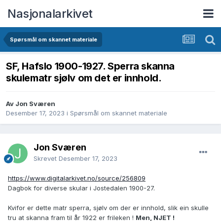
Nasjonalarkivet
Spørsmål om skannet materiale
SF, Hafslo 1900-1927. Sperra skanna
skulematr sjølv om det er innhold.
Av Jon Sværen
Desember 17, 2023
i
Spørsmål om skannet materiale
Jon Sværen
Skrevet
Desember 17, 2023
https://www.digitalarkivet.no/source/256809
Dagbok for diverse skular i Jostedalen 1900-27.
Kvifor er dette matr sperra, sjølv om der er innhold, slik ein skulle
tru at skanna fram til år 1922 er frileken !
Men, NJET !