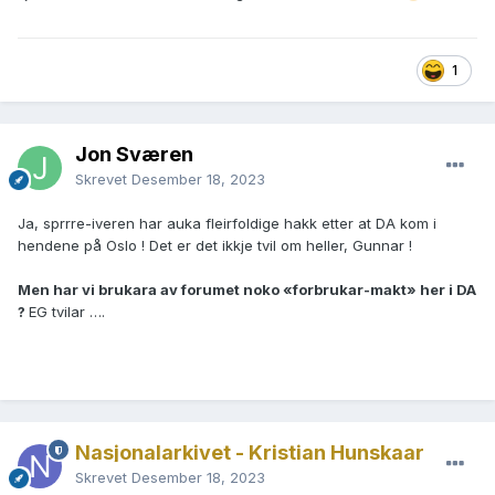
1
Jon Sværen
Skrevet
Desember 18, 2023
Ja, sprrre-iveren har auka fleirfoldige hakk etter at DA kom i
hendene på Oslo ! Det er det ikkje tvil om heller, Gunnar !
Men har vi brukara av forumet noko «forbrukar-makt» her i DA
?
EG tvilar ….
Nasjonalarkivet - Kristian Hunskaar
Skrevet
Desember 18, 2023