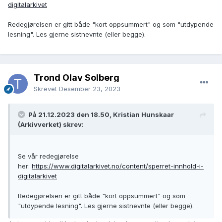
digitalarkivet
Redegjørelsen er gitt både "kort oppsummert" og som "utdypende
lesning". Les gjerne sistnevnte (eller begge).
Trond Olav Solberg
Skrevet
Desember 23, 2023
På 21.12.2023 den 18.50, Kristian Hunskaar
(Arkivverket) skrev:
Se vår redegjørelse
her:
https://www.digitalarkivet.no/content/sperret-innhold-i-
digitalarkivet
Redegjørelsen er gitt både "kort oppsummert" og som
"utdypende lesning". Les gjerne sistnevnte (eller begge).