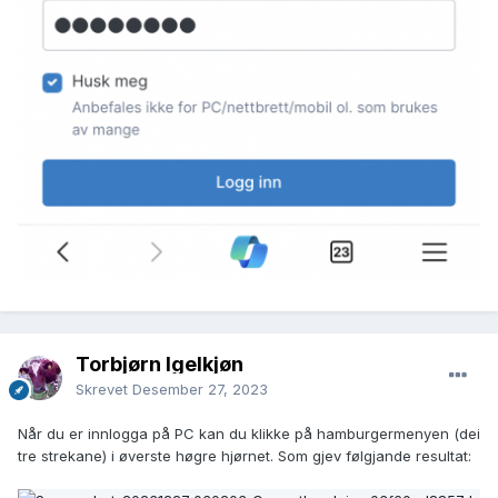
Torbjørn Igelkjøn
Skrevet
Desember 27, 2023
Når du er innlogga på PC kan du klikke på hamburgermenyen (dei
tre strekane) i øverste høgre hjørnet. Som gjev følgjande resultat: