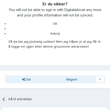
Er du sikker?
You will not be able to sign in with Digitalarkivet any more
and your profile information will not be synced.
OK
Avbryt
Så da ble jeg plutselig usikker! Men jeg håper jo at jeg får til
å logge inn igjen etter denne grusomme advarselen!
Del
Følgere
1
Gå til emneliste