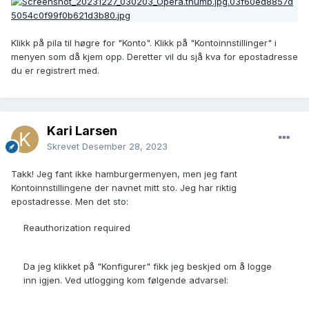
Klikk på pila til høgre for "Konto". Klikk på "Kontoinnstillinger" i
menyen som då kjem opp. Deretter vil du sjå kva for epostadresse
du er registrert med.
Kari Larsen
Skrevet
Desember 28, 2023
Takk! Jeg fant ikke hamburgermenyen, men jeg fant
Kontoinnstillingene der navnet mitt sto. Jeg har riktig
epostadresse. Men det sto:
Reauthorization required
Da jeg klikket på "Konfigurer" fikk jeg beskjed om å logge
inn igjen. Ved utlogging kom følgende advarsel: