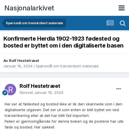
Nasjonalarkivet
Spørsmål om transkribert materiale
Konfirmerte Herdla 1902-1923 fødested og
bosted er byttet om i den digitaliserte basen
Av Rolf Hestetræet
Januar 19, 2024
i
Spørsmål om transkribert materiale
Rolf Hestetræet
Skrevet
Januar 19, 2024
Hei ser at fødested og bosted ikke er lik den skannede som i den
digitaliserte utgaven. Det ser ut som enten er blitt byttet om ved
transkribering eller at det har blitt feil importert.
Feilen er gjennomgående for denne boken og de postene har ulik
føde og bosted. Har sjekket