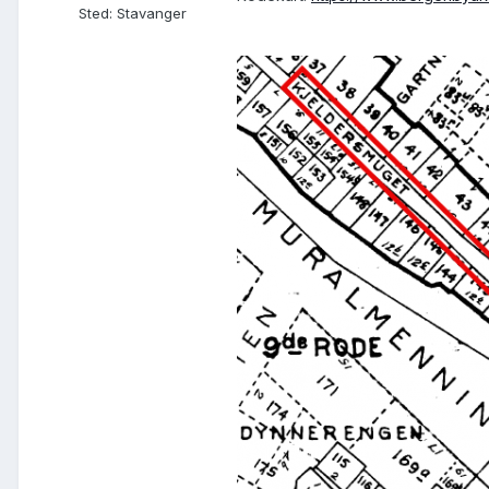
Sted
:
Stavanger