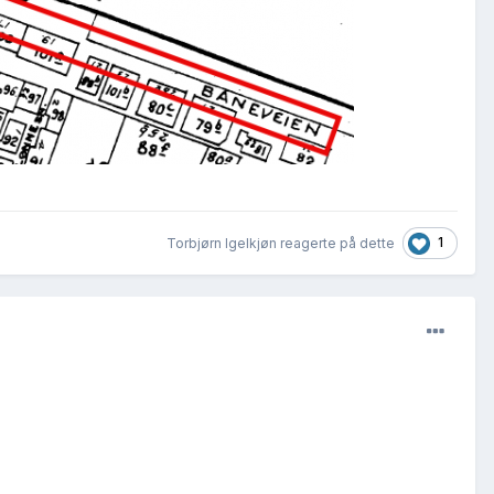
1
Torbjørn Igelkjøn reagerte på dette