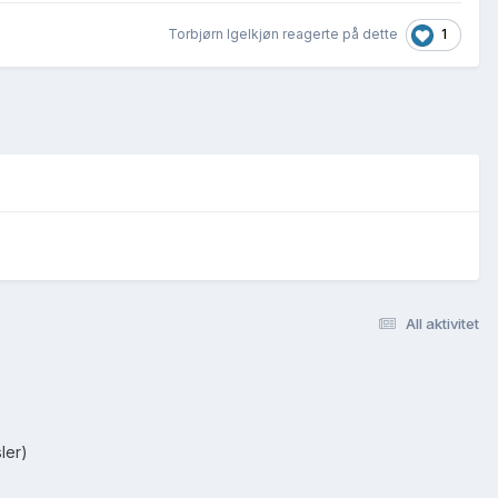
1
Torbjørn Igelkjøn reagerte på dette
All aktivitet
ler)