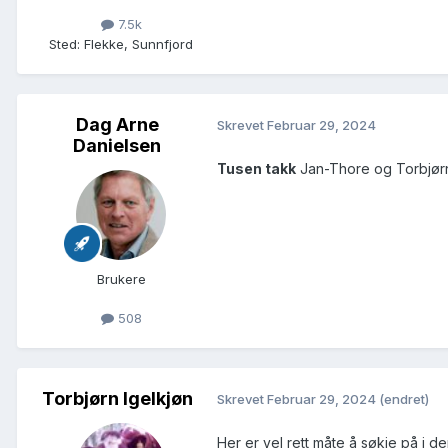
7.5k
Sted
:
Flekke, Sunnfjord
Dag Arne
Skrevet
Februar 29, 2024
Danielsen
Tusen takk
Jan-Thore og Torbjørn
Brukere
508
Torbjørn Igelkjøn
Skrevet
Februar 29, 2024
(endret)
Her er vel rett måte å søkje på i 