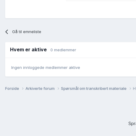
Gå til emneliste
Hvem er aktive
0 medlemmer
Ingen innloggede medlemmer aktive
Forside
Arkiverte forum
Spørsmål om transkribert materiale
H
Sp