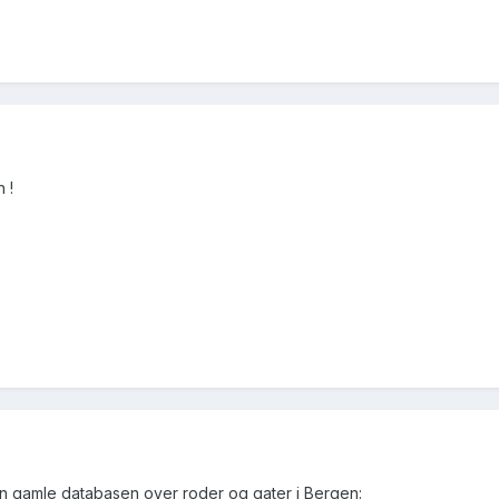
 !
den gamle databasen over roder og gater i Bergen: