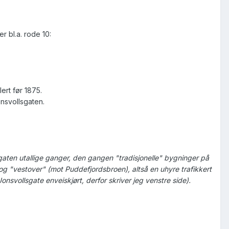
 bl.a. rode 10:
ert før 1875.
nsvollsgaten.
sgaten utallige ganger, den gangen "tradisjonelle" bygninger på
 og "vestover" (mot Puddefjordsbroen), altså en uhyre trafikkert
Jonsvollsgate enveiskjørt, derfor skriver jeg venstre side).