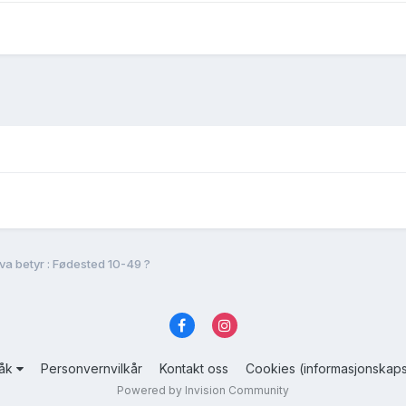
va betyr : Fødested 10-49 ?
råk
Personvernvilkår
Kontakt oss
Cookies (informasjonskaps
Powered by Invision Community