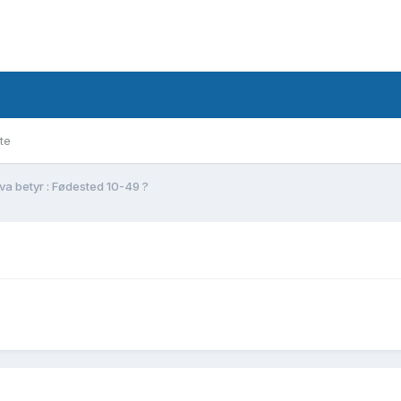
te
va betyr : Fødested 10-49 ?