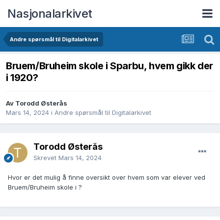
Nasjonalarkivet
Andre spørsmål til Digitalarkivet
Bruem/Bruheim skole i Sparbu, hvem gikk der
i 1920?
Av Torodd Østerås
Mars 14, 2024
i
Andre spørsmål til Digitalarkivet
Torodd Østerås
Skrevet
Mars 14, 2024
Hvor er det mulig å finne oversikt over hvem som var elever ved
Bruem/Bruheim skole i ?