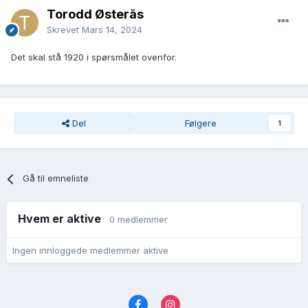
Torodd Østerås
Skrevet
Mars 14, 2024
Det skal stå 1920 i spørsmålet ovenfor.
Del
Følgere
1
Gå til emneliste
Hvem er aktive
0 medlemmer
Ingen innloggede medlemmer aktive