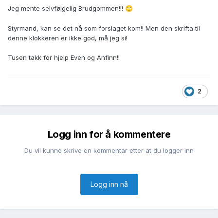
Jeg mente selvfølgelig Brudgommen!!!
🙄
Styrmand, kan se det nå som forslaget kom!! Men den skrifta til
denne klokkeren er ikke god, må jeg si!
Tusen takk for hjelp Even og Anfinn!!
2
Logg inn for å kommentere
Du vil kunne skrive en kommentar etter at du logger inn
Logg inn nå