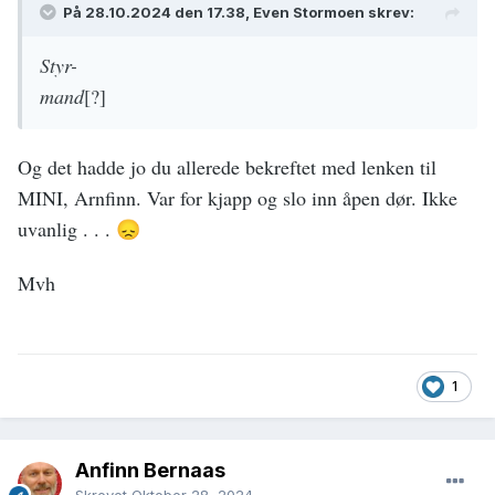
På 28.10.2024 den 17.38, Even Stormoen skrev:
Styr-
mand
[?]
Og det hadde jo du allerede bekreftet med lenken til
MINI, Arnfinn. Var for kjapp og slo inn åpen dør. Ikke
uvanlig . . .
😞
Mvh
1
Anfinn Bernaas