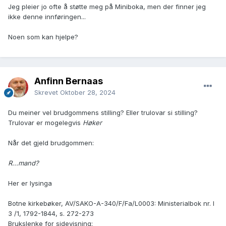
Jeg pleier jo ofte å støtte meg på Miniboka, men der finner jeg
ikke denne innføringen...
Noen som kan hjelpe?
Anfinn Bernaas
Skrevet
Oktober 28, 2024
Du meiner vel brudgommens stilling? Eller trulovar si stilling?
Trulovar er mogelegvis
Høker
Når det gjeld brudgommen:
R...mand?
Her er lysinga
Botne kirkebøker, AV/SAKO-A-340/F/Fa/L0003: Ministerialbok nr. I
3 /1, 1792-1844, s. 272-273
Brukslenke for sidevisning: