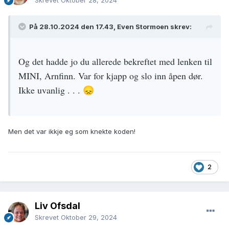
Skrevet
Oktober 28, 2024
På 28.10.2024 den 17.43, Even Stormoen skrev:
Og det hadde jo du allerede bekreftet med lenken til
MINI, Arnfinn. Var for kjapp og slo inn åpen dør.
Ikke uvanlig . . .
😞
Men det var ikkje eg som knekte koden!
2
Liv Ofsdal
Skrevet
Oktober 29, 2024