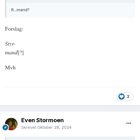
R...mand?
Forslag:
Styr-
mand
[?]
Mvh
2
Even Stormoen
Skrevet
Oktober 28, 2024