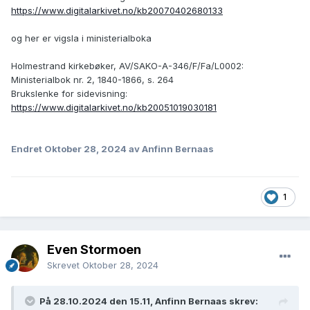
https://www.digitalarkivet.no/kb20070402680133
og her er vigsla i ministerialboka
Holmestrand kirkebøker, AV/SAKO-A-346/F/Fa/L0002:
Ministerialbok nr. 2, 1840-1866, s. 264
Brukslenke for sidevisning:
https://www.digitalarkivet.no/kb20051019030181
Endret
Oktober 28, 2024
av Anfinn Bernaas
1
Even Stormoen
Skrevet
Oktober 28, 2024
På 28.10.2024 den 15.11, Anfinn Bernaas skrev: