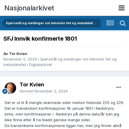
Nasjonalarkivet
Spørsmål og meldinger om tekniske feil og metadatafeil i Digitalarkivet
SFJ Innvik konfirmerte 1801
Av Tor Kvien
November 2, 2024
i
Spørsmål og meldinger om tekniske feil og
metadatafeil i Digitalarkivet
Tor Kvien
Skrevet
November 2, 2024
Det er ut til å mangle skannede sider mellom folieside 225 og 229.
Det er transkribert konfirmasjoner 18. januar 1801 i Nedstryns
kirke, men konfirmasjoner i Nedstryn på denne dato/år kan jeg
ikke finne etter å ha bladd ganske mange sider.
De transkriberte konfirmasjonene ligger her, men jeg finner altså