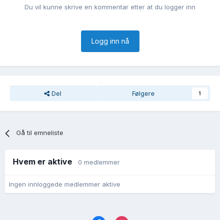
Du vil kunne skrive en kommentar etter at du logger inn
Logg inn nå
Del
Følgere
1
Gå til emneliste
Hvem er aktive
0 medlemmer
Ingen innloggede medlemmer aktive