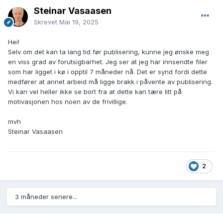
Steinar Vasaasen
Skrevet
Mai 19, 2025
Hei!
Selv om det kan ta lang tid før publisering, kunne jeg ønske meg
en viss grad av forutsigbarhet. Jeg ser at jeg har innsendte filer
som har ligget i kø i opptil 7 måneder nå. Det er synd fordi dette
medfører at annet arbeid må ligge brakk i påvente av publisering.
Vi kan vel heller ikke se bort fra at dette kan tære litt på
motivasjonen hos noen av de frivillige.
mvh
Steinar Vasaasen
2
3 måneder senere...