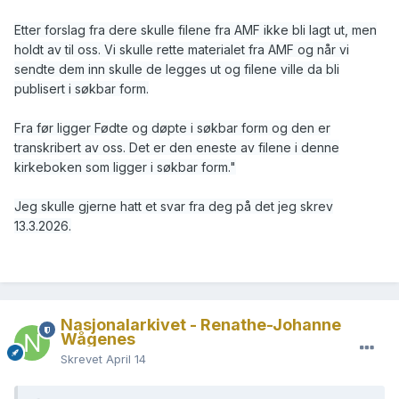
Etter forslag fra dere skulle filene fra AMF ikke bli lagt ut, men
holdt av til oss. Vi skulle rette materialet fra AMF og når vi
sendte dem inn skulle de legges ut og filene ville da bli
publisert i søkbar form.
Fra før ligger Fødte og døpte i søkbar form og den er
transkribert av oss. Det er den eneste av filene i denne
kirkeboken som ligger i søkbar form."
Jeg skulle gjerne hatt et svar fra deg på det jeg skrev
13.3.2026.
Nasjonalarkivet - Renathe-Johanne
Wågenes
Skrevet
April 14