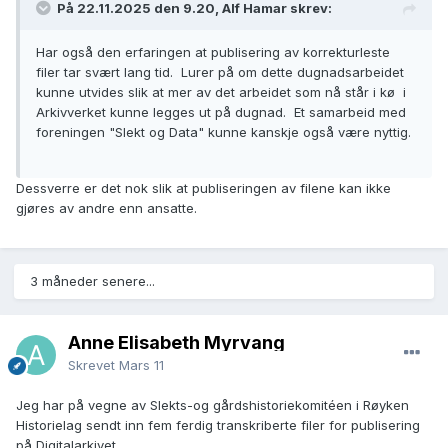
På 22.11.2025 den 9.20, Alf Hamar skrev:
Har også den erfaringen at publisering av korrekturleste
filer tar svært lang tid. Lurer på om dette dugnadsarbeidet
kunne utvides slik at mer av det arbeidet som nå står i kø i
Arkivverket kunne legges ut på dugnad. Et samarbeid med
foreningen "Slekt og Data" kunne kanskje også være nyttig.
Dessverre er det nok slik at publiseringen av filene kan ikke
gjøres av andre enn ansatte.
3 måneder senere...
Anne Elisabeth Myrvang
Skrevet
Mars 11
Jeg har på vegne av Slekts-og gårdshistoriekomitéen i Røyken
Historielag sendt inn fem ferdig transkriberte filer for publisering
på Digitalarkivet.