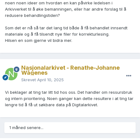
noen noen ideer om hvordan en kan påvirke ledelsen i
Arkivverket til å øke bemanningen, eller har andre forslag til å
redusere behandlingstiden?
Som det er nå så tar det lang tid både å få behandlet innsendt
materiale og å få tilsendt nye filer for korrekturlesing.
Hilsen en som gjerne vil bidra mer.
Nasjonalarkivet - Renathe-Johanne
Wågenes
Skrevet
April 10, 2025
Vi beklager at ting tar litt tid hos oss. Det handler om ressursbruk
og intern prioritering. Noen ganger kan dette resultere i at ting tar
lengre tid å få ut søkbare data på Digitalarkivet.
1 måned senere...