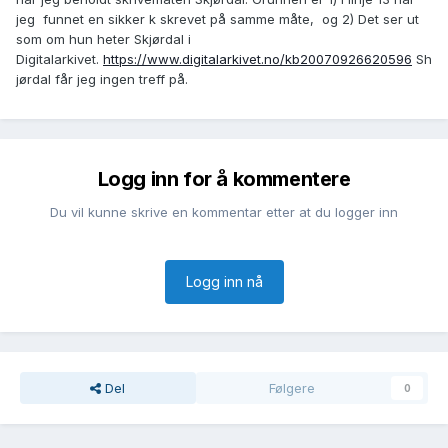
jeg funnet en sikker k skrevet på samme måte, og 2) Det ser ut
som om hun heter Skjørdal i
Digitalarkivet.
https://www.digitalarkivet.no/kb20070926620596
Sh
jørdal får jeg ingen treff på.
Logg inn for å kommentere
Du vil kunne skrive en kommentar etter at du logger inn
Logg inn nå
Del
Følgere
0