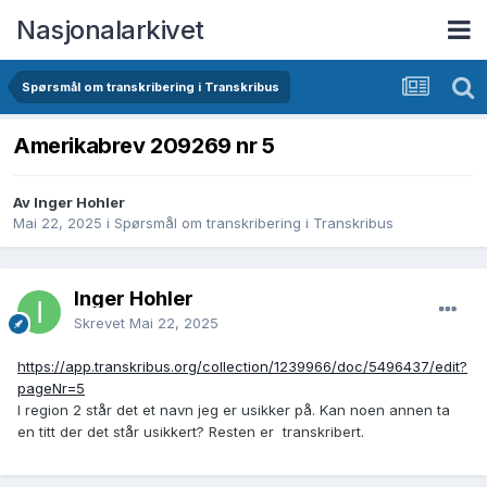
Nasjonalarkivet
Spørsmål om transkribering i Transkribus
Amerikabrev 209269 nr 5
Av Inger Hohler
Mai 22, 2025
i
Spørsmål om transkribering i Transkribus
Inger Hohler
Skrevet
Mai 22, 2025
https://app.transkribus.org/collection/1239966/doc/5496437/edit?
pageNr=5
I region 2 står det et navn jeg er usikker på. Kan noen annen ta
en titt der det står usikkert? Resten er transkribert.