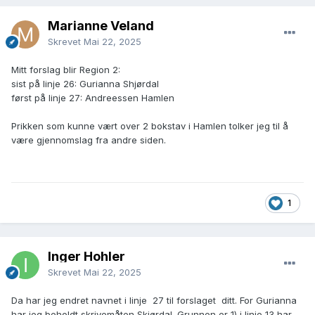
Marianne Veland
Skrevet
Mai 22, 2025
Mitt forslag blir Region 2:
sist på linje 26: Gurianna Shjørdal
først på linje 27: Andreessen Hamlen
Prikken som kunne vært over 2 bokstav i Hamlen tolker jeg til å
være gjennomslag fra andre siden.
1
Inger Hohler
Skrevet
Mai 22, 2025
Da har jeg endret navnet i linje 27 til forslaget ditt. For Gurianna
har jeg beholdt skrivemåten Skjørdal. Grunnen er 1) i linje 13 har