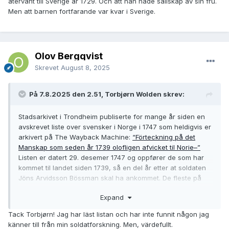
återvänt till Sverige år 1729. Och att han hade sällskap av sin fru.
Men att barnen fortfarande var kvar i Sverige.
Olov Bergqvist
Skrevet
August 8, 2025
På 7.8.2025 den 2.51, Torbjørn Wolden skrev:
Stadsarkivet i Trondheim publiserte for mange år siden en
avskrevet liste over svensker i Norge i 1747 som heldigvis er
arkivert på The Wayback Machine:
“Förteckning på det
Manskap som seden år 1739 olofligen afvicket til Norie–”
Listen er datert 29. desemer 1747 og oppfører de som har
kommet til landet siden 1739, så en del år etter at soldaten
Jöns Arvidsson Bössman skal ha ankommet. De fleste på
denne listen oppholder seg i Trøndelag og har kommet fra
Expand
Jämtland og Härjedalen, og flere av dem er
soldater/offiserer.
Tack Torbjørn! Jag har läst listan och har inte funnit någon jag
känner till från min soldatforskning. Men, värdefullt.