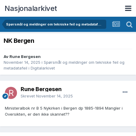
Nasjonalarkivet
Spørsmål og meldinger om tekniske feil og metadatafeil i Digitalarkivet
NK Bergen
Av Rune Bergesen
November 14, 2025
i
Spørsmål og meldinger om tekniske feil og
metadatafeil i Digitalarkivet
Rune Bergesen
Skrevet
November 14, 2025
Ministeralbok nr B 5 Nykirken i Bergen dp 1885-1894 Mangler i
Oversikten, er den ikke skannet??