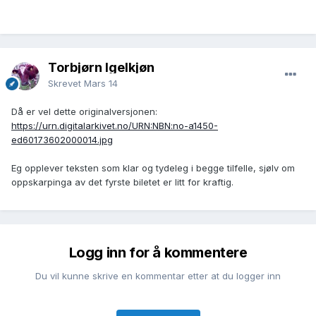
Torbjørn Igelkjøn
Skrevet
Mars 14
Då er vel dette originalversjonen:
https://urn.digitalarkivet.no/URN:NBN:no-a1450-
ed60173602000014.jpg
Eg opplever teksten som klar og tydeleg i begge tilfelle, sjølv om
oppskarpinga av det fyrste biletet er litt for kraftig.
Logg inn for å kommentere
Du vil kunne skrive en kommentar etter at du logger inn