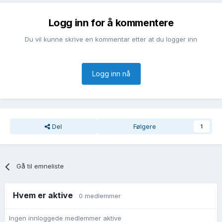
Logg inn for å kommentere
Du vil kunne skrive en kommentar etter at du logger inn
Logg inn nå
Del
Følgere
1
Gå til emneliste
Hvem er aktive
0 medlemmer
Ingen innloggede medlemmer aktive