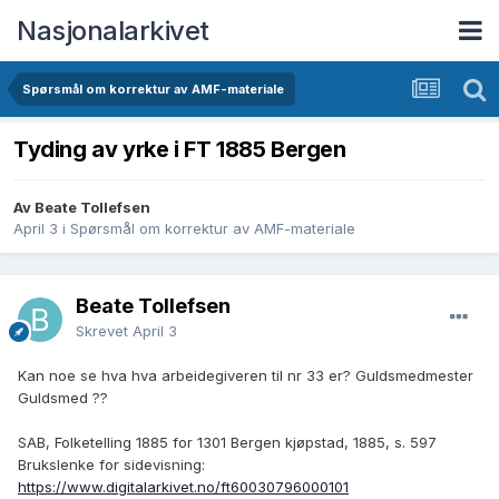
Nasjonalarkivet
Spørsmål om korrektur av AMF-materiale
Tyding av yrke i FT 1885 Bergen
Av Beate Tollefsen
April 3
i
Spørsmål om korrektur av AMF-materiale
Beate Tollefsen
Skrevet
April 3
Kan noe se hva hva arbeidegiveren til nr 33 er? Guldsmedmester
Guldsmed ??
SAB, Folketelling 1885 for 1301 Bergen kjøpstad, 1885, s. 597
Brukslenke for sidevisning:
https://www.digitalarkivet.no/ft60030796000101