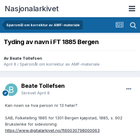
Nasjonalarkivet
Spørsmål om korrektur av AMF-materiale
Tyding av navn i FT 1885 Bergen
Av Beate Tollefsen
April 8
i
Spørsmål om korrektur av AMF-materiale
Beate Tollefsen
Skrevet
April 8
Kan noen se hva person nr 13 heter?
SAB, Folketelling 1885 for 1301 Bergen kjøpstad, 1885, s. 902
Brukslenke for sidevisning:
https://www.digitalarkivet.no/ft60030798000063