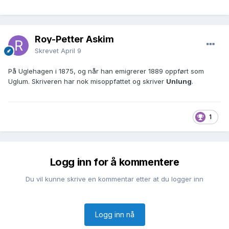
Roy-Petter Askim
Skrevet
April 9
På Uglehagen i 1875, og når han emigrerer 1889 oppført som
Uglum. Skriveren har nok misoppfattet og skriver
Unlung
.
1
Logg inn for å kommentere
Du vil kunne skrive en kommentar etter at du logger inn
Logg inn nå