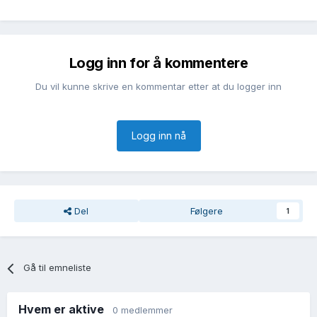
Logg inn for å kommentere
Du vil kunne skrive en kommentar etter at du logger inn
Logg inn nå
Del
Følgere
1
Gå til emneliste
Hvem er aktive
0 medlemmer