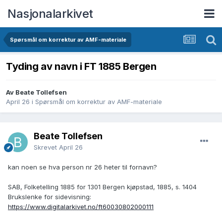
Nasjonalarkivet
Spørsmål om korrektur av AMF-materiale
Tyding av navn i FT 1885 Bergen
Av Beate Tollefsen
April 26
i
Spørsmål om korrektur av AMF-materiale
Beate Tollefsen
Skrevet
April 26
kan noen se hva person nr 26 heter til fornavn?
SAB, Folketelling 1885 for 1301 Bergen kjøpstad, 1885, s. 1404
Brukslenke for sidevisning:
https://www.digitalarkivet.no/ft60030802000111