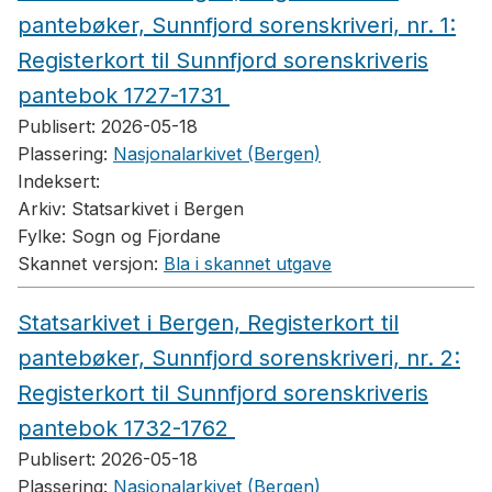
pantebøker, Sunnfjord sorenskriveri, nr. 1:
Registerkort til Sunnfjord sorenskriveris
pantebok 1727-1731
Publisert:
2026-05-18
Plassering:
Nasjonalarkivet (Bergen)
Indeksert:
Arkiv:
Statsarkivet i Bergen
Fylke:
Sogn og Fjordane
Skannet versjon:
Bla i skannet utgave
Statsarkivet i Bergen, Registerkort til
pantebøker, Sunnfjord sorenskriveri, nr. 2:
Registerkort til Sunnfjord sorenskriveris
pantebok 1732-1762
Publisert:
2026-05-18
Plassering:
Nasjonalarkivet (Bergen)