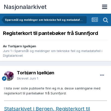
Nasjonalarkivet
Spørsmål og meldinger om tekniske feil og metadatafeil i Digitalarkivet
Registerkort til pantebøker frå Sunnfjord
Av Torbjørn Igelkjøn
Juni 1
i
Spørsmål og meldinger om tekniske feil og metadatafeil i
Digitalarkivet
Torbjørn Igelkjøn
Skrevet
Juni 1
I lista over siste publiserte finn eg m.a. desse samlingane med
registerkort til pantebøker frå Sunnfjord:
Statsarkivet i Bergen, Registerkort til