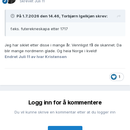
Skrevet
Juli 11
På 1.7.2026 den 14.46, Torbjørn Igelkjøn skrev:
f.eks. futerekneskapa etter 1717
Jeg har siklet etter disse i mange år. Vennligst få de skannet. Da
blir mange nordmenn glade. Og heia Norge i kveld!
Endret
Juli 11
av Ivar Kristensen
1
Logg inn for å kommentere
Du vil kunne skrive en kommentar etter at du logger inn