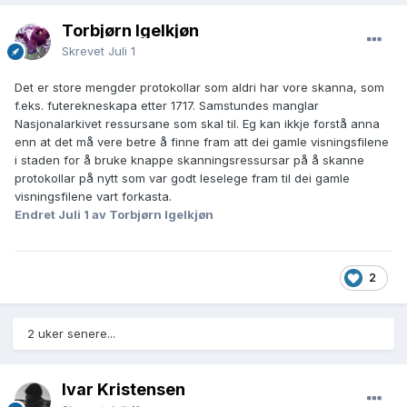
Torbjørn Igelkjøn
Skrevet
Juli 1
Det er store mengder protokollar som aldri har vore skanna, som
f.eks. futerekneskapa etter 1717. Samstundes manglar
Nasjonalarkivet ressursane som skal til. Eg kan ikkje forstå anna
enn at det må vere betre å finne fram att dei gamle visningsfilene
i staden for å bruke knappe skanningsressursar på å skanne
protokollar på nytt som var godt leselege fram til dei gamle
visningsfilene vart forkasta.
Endret
Juli 1
av Torbjørn Igelkjøn
2
2 uker senere...
Ivar Kristensen