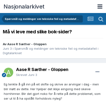
Nasjonalarkivet
Spørsmål og meldinger om tekniske feil og metadatafeil i Digitalarkivet
Må vi leve med slike bok-sider?
Av Aase R Sæther - Gloppen
Juni 3
i
Spørsmål og meldinger om tekniske feil og metadatafeil i
Digitalarkivet
Aase R Sæther - Gloppen
Skrevet
Juni 3
Eg tenkte å gå inn på eit skifte og skrive av arvingar i dag - men
blir møtt av dette. Her hjelper det ikkje eingong med skeive
hornhinner. Blir det gjort noko for å rette på dette problemet, som
ser ut til å ha opstått forholdsvis nyleg?