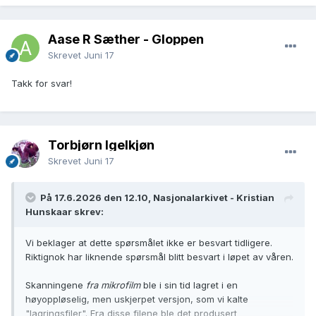
Aase R Sæther - Gloppen
Skrevet
Juni 17
Takk for svar!
Torbjørn Igelkjøn
Skrevet
Juni 17
På 17.6.2026 den 12.10, Nasjonalarkivet - Kristian
Hunskaar skrev:
Vi beklager at dette spørsmålet ikke er besvart tidligere.
Riktignok har liknende spørsmål blitt besvart i løpet av våren.
Skanningene
fra mikrofilm
ble i sin tid lagret i en
høyoppløselig, men uskjerpet versjon, som vi kalte
"lagringsfiler". Fra disse filene ble det produsert