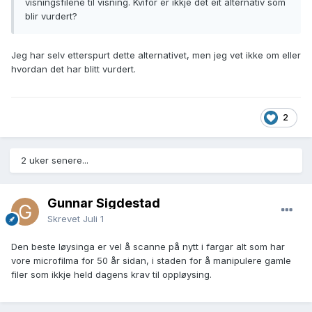
visningsfilene til visning. Kvifor er ikkje det eit alternativ som
blir vurdert?
Jeg har selv etterspurt dette alternativet, men jeg vet ikke om eller
hvordan det har blitt vurdert.
2
2 uker senere...
Gunnar Sigdestad
Skrevet
Juli 1
Den beste løysinga er vel å scanne på nytt i fargar alt som har
vore microfilma for 50 år sidan, i staden for å manipulere gamle
filer som ikkje held dagens krav til oppløysing.