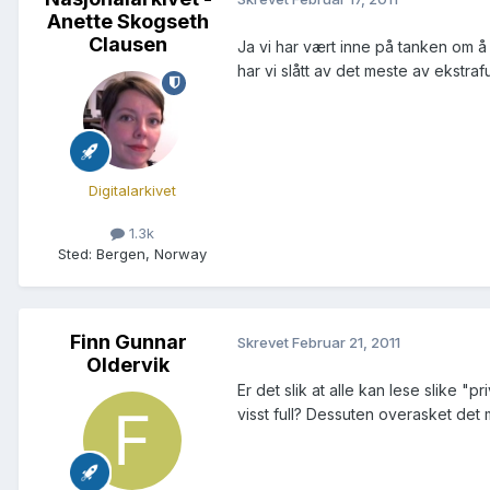
Anette Skogseth
Clausen
Ja vi har vært inne på tanken om å
har vi slått av det meste av ekstra
Digitalarkivet
1.3k
Sted
:
Bergen, Norway
Finn Gunnar
Skrevet
Februar 21, 2011
Oldervik
Er det slik at alle kan lese slike
visst full? Dessuten overasket d