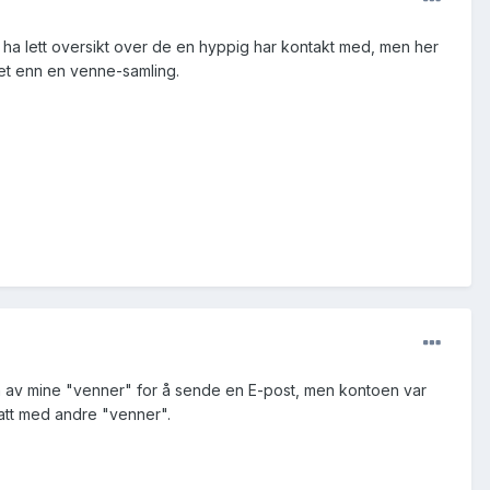
 ha lett oversikt over de en hyppig har kontakt med, men her
nnet enn en venne-samling.
 en av mine "venner" for å sende en E-post, men kontoen var
att med andre "venner".