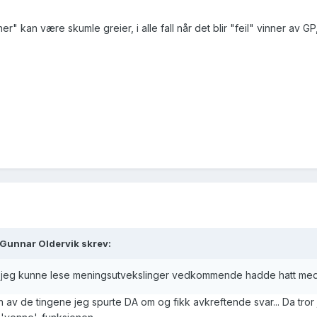
 kan være skumle greier, i alle fall når det blir "feil" vinner av GP
n Gunnar Oldervik skrev:
 jeg kunne lese meningsutvekslinger vedkommende hadde hatt med
n av de tingene jeg spurte DA om og fikk avkreftende svar... Da tror