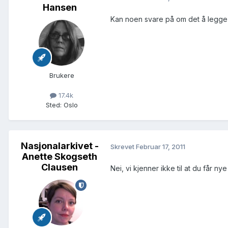
Hansen
Kan noen svare på om det å legge 
Brukere
17.4k
Sted
:
Oslo
Nasjonalarkivet -
Skrevet
Februar 17, 2011
Anette Skogseth
Clausen
Nei, vi kjenner ikke til at du får n