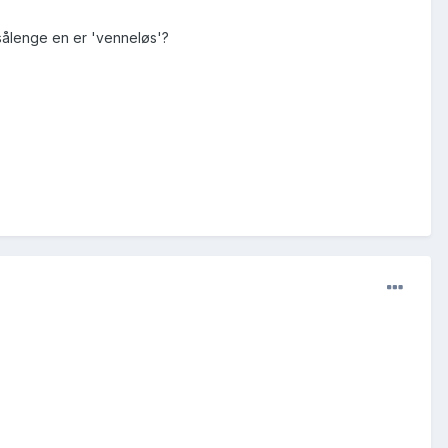
sålenge en er 'venneløs'?