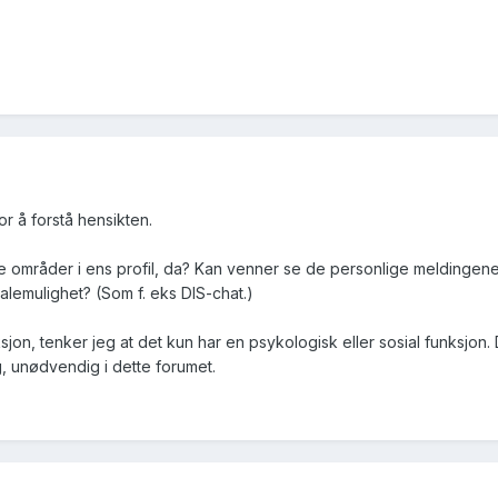
or å forstå hensikten.
re områder i ens profil, da? Kan venner se de personlige meldingene (P
alemulighet? (Som f. eks DIS-chat.)
jon, tenker jeg at det kun har en psykologisk eller sosial funksjon.
ng, unødvendig i dette forumet.