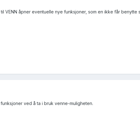
til VENN åpner eventuelle nye funksjoner, som en ikke får benytte 
ye funksjoner ved å ta i bruk venne-muligheten.