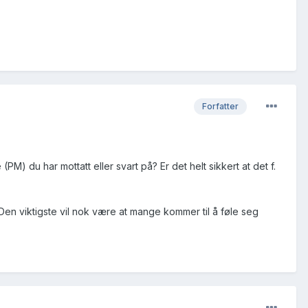
Forfatter
M) du har mottatt eller svart på? Er det helt sikkert at det f.
 Den viktigste vil nok være at mange kommer til å føle seg