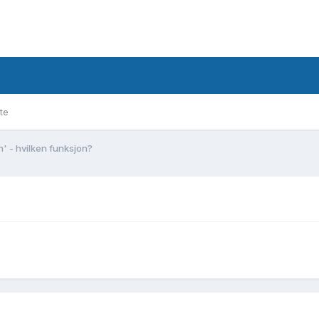
te
' - hvilken funksjon?