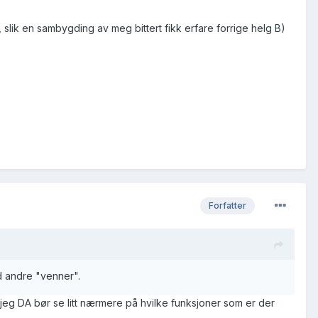
, slik en sambygding av meg bittert fikk erfare forrige helg B)
Forfatter
 andre "venner".
 jeg DA bør se litt nærmere på hvilke funksjoner som er der