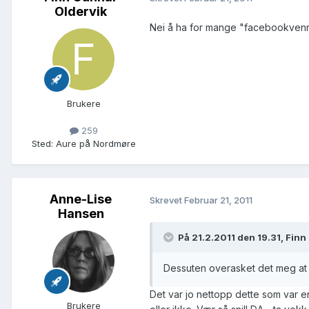
Oldervik
Nei å ha for mange "facebookvenner"
Brukere
259
Sted
:
Aure på Nordmøre
Anne-Lise
Skrevet
Februar 21, 2011
Hansen
På 21.2.2011 den 19.31, Fin
Dessuten overasket det meg at
Det var jo nettopp dette som var e
Brukere