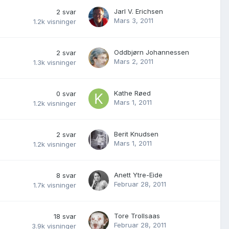
Jarl V. Erichsen
2
svar
Mars 3, 2011
1.2k
visninger
Oddbjørn Johannessen
2
svar
Mars 2, 2011
1.3k
visninger
Kathe Røed
0
svar
Mars 1, 2011
1.2k
visninger
Berit Knudsen
2
svar
Mars 1, 2011
1.2k
visninger
Anett Ytre-Eide
8
svar
Februar 28, 2011
1.7k
visninger
Tore Trollsaas
18
svar
Februar 28, 2011
3.9k
visninger