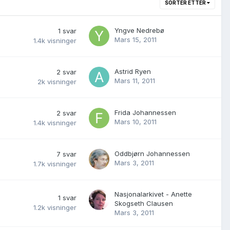
SORTER ETTER
Yngve Nedrebø
1
svar
Mars 15, 2011
1.4k
visninger
Astrid Ryen
2
svar
Mars 11, 2011
2k
visninger
Frida Johannessen
2
svar
Mars 10, 2011
1.4k
visninger
Oddbjørn Johannessen
7
svar
Mars 3, 2011
1.7k
visninger
Nasjonalarkivet - Anette
1
svar
Skogseth Clausen
1.2k
visninger
Mars 3, 2011