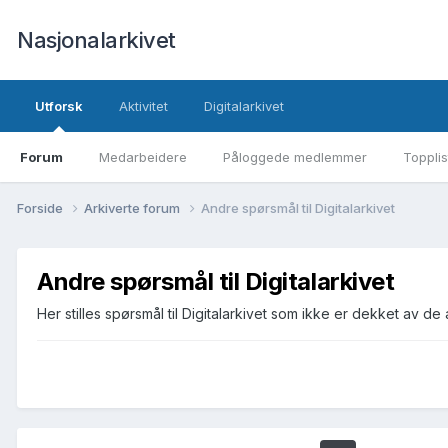
Nasjonalarkivet
Utforsk
Aktivitet
Digitalarkivet
Forum
Medarbeidere
Påloggede medlemmer
Topplis
Forside
Arkiverte forum
Andre spørsmål til Digitalarkivet
Andre spørsmål til Digitalarkivet
Her stilles spørsmål til Digitalarkivet som ikke er dekket av 