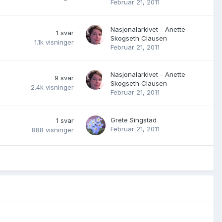
Februar 21, 2011
Nasjonalarkivet - Anette
1
svar
Skogseth Clausen
1.1k
visninger
Februar 21, 2011
Nasjonalarkivet - Anette
9
svar
Skogseth Clausen
2.4k
visninger
Februar 21, 2011
Grete Singstad
1
svar
Februar 21, 2011
888
visninger