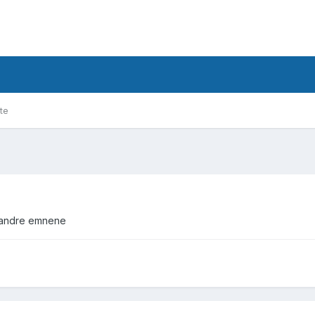
te
de andre emnene