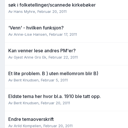
søk i folketellinger/scannede kirkebøker
Av
Hans Myhre
,
Februar 20, 2011
'Venn' - hvilken funksjon?
Av
Anne-Lise Hansen
,
Februar 17, 2011
Kan venner lese andres PM'er?
Av
Gjest Anne Gro Ek
,
Februar 22, 2011
Et lite problem. B ) uten mellomrom blir B)
Av
Berit Knudsen
,
Februar 5, 2011
Eldste tema her hvor bl.a. 1910 ble tatt opp.
Av
Berit Knudsen
,
Februar 20, 2011
Endre temaoverskrift
Av
Arild Kompelien
,
Februar 20, 2011