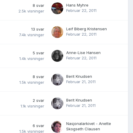
Hans Myhre
8
svar
Februar 22, 2011
2.5k
visninger
Leif Biberg Kristensen
13
svar
Februar 22, 2011
7.4k
visninger
Anne-Lise Hansen
5
svar
Februar 22, 2011
1.4k
visninger
Berit Knudsen
8
svar
Februar 21, 2011
1.5k
visninger
Berit Knudsen
2
svar
Februar 21, 2011
1.1k
visninger
Nasjonalarkivet - Anette
6
svar
Skogseth Clausen
1.5k
visninger