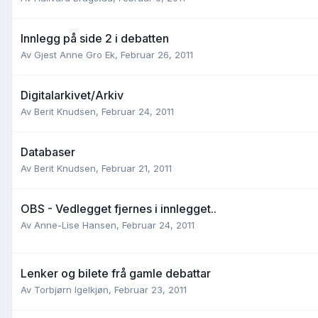
Innlegg på side 2 i debatten
Av
Gjest Anne Gro Ek
,
Februar 26, 2011
Digitalarkivet/Arkiv
Av
Berit Knudsen
,
Februar 24, 2011
Databaser
Av
Berit Knudsen
,
Februar 21, 2011
OBS - Vedlegget fjernes i innlegget..
Av
Anne-Lise Hansen
,
Februar 24, 2011
Lenker og bilete frå gamle debattar
Av
Torbjørn Igelkjøn
,
Februar 23, 2011