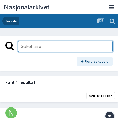
Nasjonalarkivet
Forside
Flere søkevalg
Fant 1 resultat
SORTER ETTER