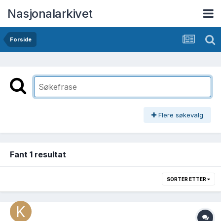
Nasjonalarkivet
Forside
Flere søkevalg
Fant 1 resultat
SORTER ETTER