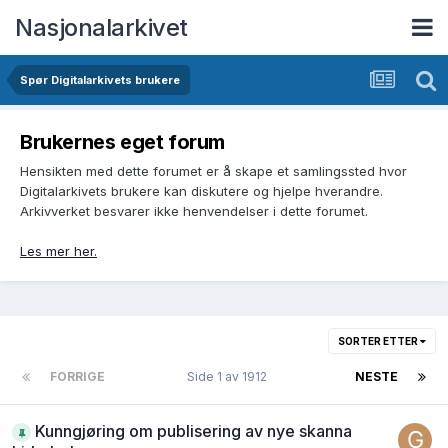
Nasjonalarkivet
Spør Digitalarkivets brukere
Brukernes eget forum
Hensikten med dette forumet er å skape et samlingssted hvor
Digitalarkivets brukere kan diskutere og hjelpe hverandre.
Arkivverket besvarer ikke henvendelser i dette forumet.
Les mer her.
SORTER ETTER
FORRIGE
Side 1 av 1912
NESTE
Kunngjøring om publisering av nye skanna