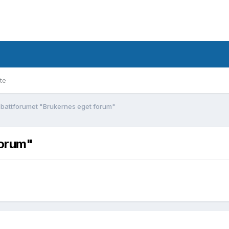
te
battforumet "Brukernes eget forum"
forum"