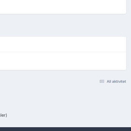
All aktivitet
ler)