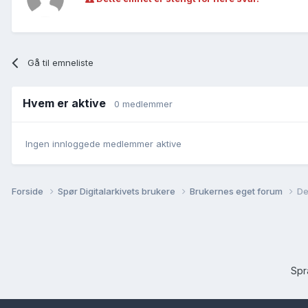
Gå til emneliste
Hvem er aktive
0 medlemmer
Ingen innloggede medlemmer aktive
Forside
Spør Digitalarkivets brukere
Brukernes eget forum
De
Sp