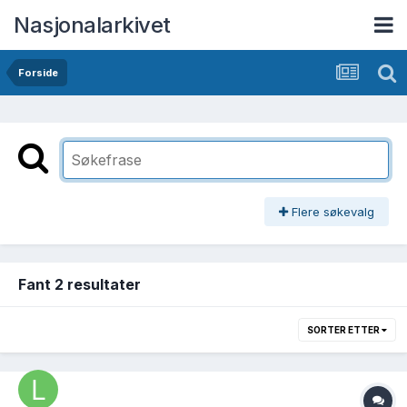
Nasjonalarkivet
Forside
Flere søkevalg
Fant 2 resultater
SORTER ETTER