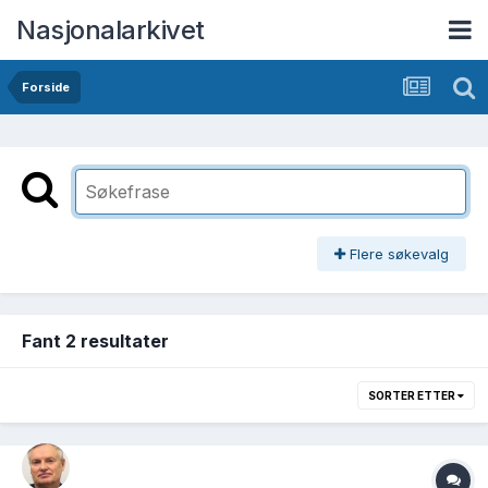
Nasjonalarkivet
Forside
Flere søkevalg
Fant 2 resultater
SORTER ETTER