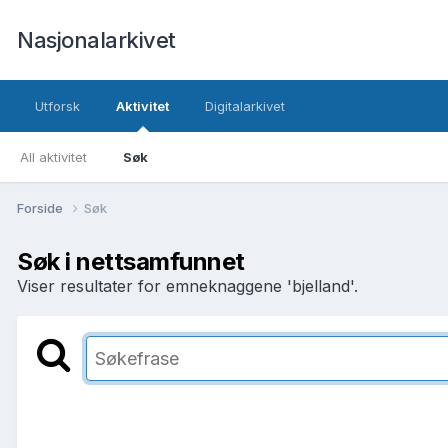
Nasjonalarkivet
Utforsk
Aktivitet
Digitalarkivet
All aktivitet
Søk
Forside
Søk
Søk i nettsamfunnet
Viser resultater for emneknaggene 'bjelland'.