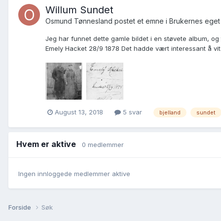
Willum Sundet
Osmund Tønnesland postet et emne i
Brukernes eget
Jeg har funnet dette gamle bildet i en støvete album, og 
Emely Hacket 28/9 1878 Det hadde vært interessant å vit
August 13, 2018
5 svar
bjelland
sundet
Hvem er aktive
0 medlemmer
Ingen innloggede medlemmer aktive
Forside
Søk