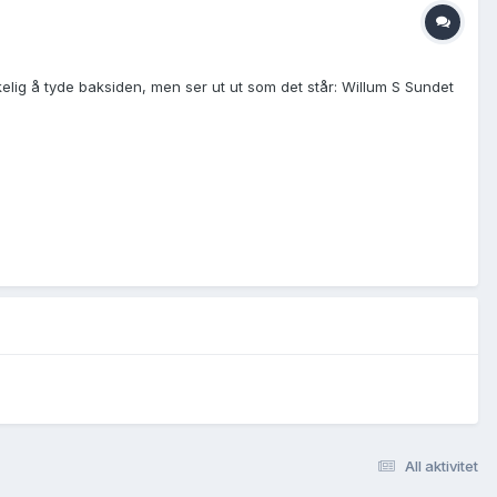
skelig å tyde baksiden, men ser ut ut som det står: Willum S Sundet
All aktivitet