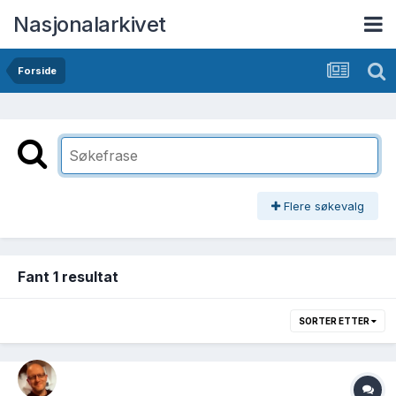
Nasjonalarkivet
Forside
Flere søkevalg
Fant 1 resultat
SORTER ETTER