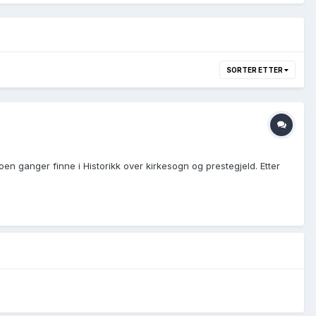
SORTER ETTER
oen ganger finne i Historikk over kirkesogn og prestegjeld. Etter