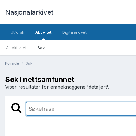
Nasjonalarkivet
Utforsk
Aktivitet
Digitalarkivet
All aktivitet
Søk
Forside
Søk
Søk i nettsamfunnet
Viser resultater for emneknaggene 'detaljert'.