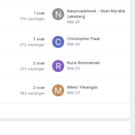
Nasjonalarkivet - Stian Myrabø
1
svar
Løkeberg
170
visninger
Mai 26
Christopher Flaat
7
svar
Mai 24
372
visninger
Rune Rommetveit
2
svar
Mai 23
213
visninger
Mikko Ylikangas
2
svar
Mai 23
183
visninger