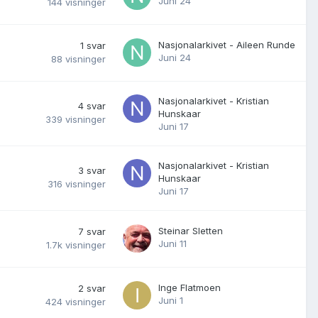
Juni 24
144
visninger
Nasjonalarkivet - Aileen Runde
1
svar
Juni 24
88
visninger
Nasjonalarkivet - Kristian
4
svar
Hunskaar
339
visninger
Juni 17
Nasjonalarkivet - Kristian
3
svar
Hunskaar
316
visninger
Juni 17
Steinar Sletten
7
svar
Juni 11
1.7k
visninger
Inge Flatmoen
2
svar
Juni 1
424
visninger