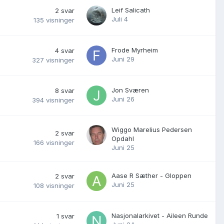
Leif Salicath
2
svar
Juli 4
135
visninger
Frode Myrheim
4
svar
Juni 29
327
visninger
Jon Sværen
8
svar
Juni 26
394
visninger
Wiggo Marelius Pedersen
2
svar
Opdahl
166
visninger
Juni 25
Aase R Sæther - Gloppen
2
svar
Juni 25
108
visninger
Nasjonalarkivet - Aileen Runde
1
svar