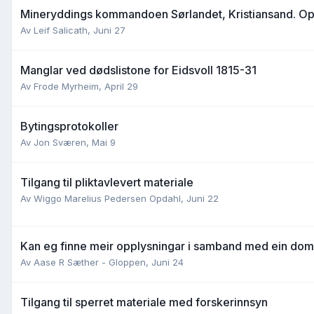
Mineryddings kommandoen Sørlandet, Kristiansand. Opp
Av
Leif Salicath
,
Juni 27
Manglar ved dødslistone for Eidsvoll 1815-31
Av
Frode Myrheim
,
April 29
Bytingsprotokoller
Av
Jon Sværen
,
Mai 9
Tilgang til pliktavlevert materiale
Av
Wiggo Marelius Pedersen Opdahl
,
Juni 22
Kan eg finne meir opplysningar i samband med ein dom 
Av
Aase R Sæther - Gloppen
,
Juni 24
Tilgang til sperret materiale med forskerinnsyn