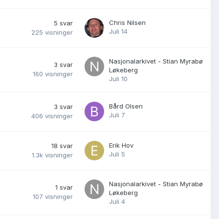
Chris Nilsen
5
svar
Juli 14
225
visninger
Nasjonalarkivet - Stian Myrabø
3
svar
Løkeberg
160
visninger
Juli 10
Bård Olsen
3
svar
Juli 7
406
visninger
Erik Hov
18
svar
Juli 5
1.3k
visninger
Nasjonalarkivet - Stian Myrabø
1
svar
Løkeberg
107
visninger
Juli 4