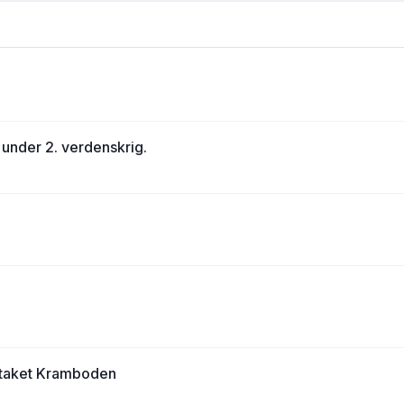
 under 2. verdenskrig.
etaket Kramboden