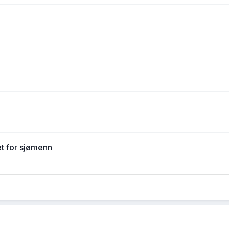
tet for sjømenn