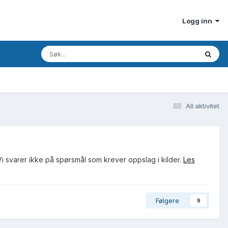
Logg inn
All aktivitet
Vi svarer ikke på spørsmål som krever oppslag i kilder.
Les
Følgere
9