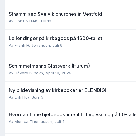
Strømm and Svelvik churches in Vestfold
Av
Chris Nilsen
,
Juli 10
Leilendinger på kirkegods på 1600-tallet
Av
Frank H. Johansen
,
Juli 9
Schimmelmanns Glassverk (Hurum)
Av
Håvard Kilhavn
,
April 10, 2025
Ny bildevisning av kirkebøker er ELENDIG!!.
Av
Erik Hov
,
Juni 5
Hvordan finne hjelpedokument til tinglysning på 60-tall
Av
Monica Thomassen
,
Juli 4