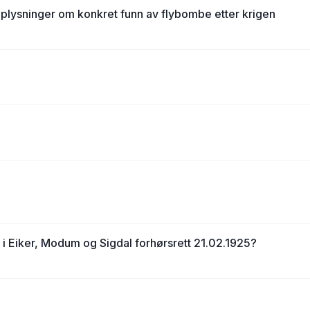
lysninger om konkret funn av flybombe etter krigen
i Eiker, Modum og Sigdal forhørsrett 21.02.1925?