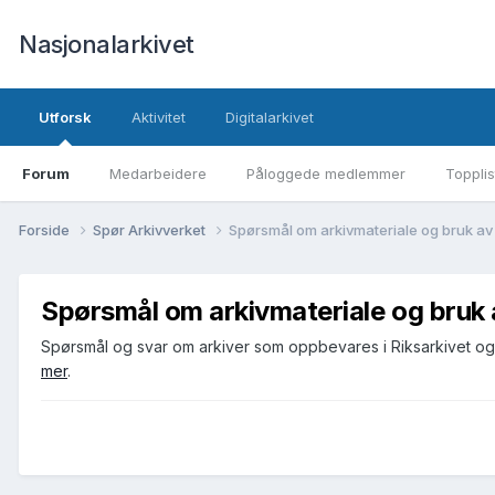
Nasjonalarkivet
Utforsk
Aktivitet
Digitalarkivet
Forum
Medarbeidere
Påloggede medlemmer
Topplis
Forside
Spør Arkivverket
Spørsmål om arkivmateriale og bruk av
Spørsmål om arkivmateriale og bruk 
Spørsmål og svar om arkiver som oppbevares i Riksarkivet og st
mer
.