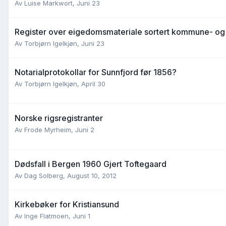
Av
Luise Markwort
,
Juni 23
Register over eigedomsmateriale sortert kommune- og 
Av
Torbjørn Igelkjøn
,
Juni 23
Notarialprotokollar for Sunnfjord før 1856?
Av
Torbjørn Igelkjøn
,
April 30
Norske rigsregistranter
Av
Frode Myrheim
,
Juni 2
Dødsfall i Bergen 1960 Gjert Toftegaard
Av
Dag Solberg
,
August 10, 2012
Kirkebøker for Kristiansund
Av
Inge Flatmoen
,
Juni 1