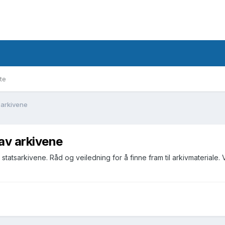
te
 arkivene
av arkivene
atsarkivene. Råd og veiledning for å finne fram til arkivmateriale. 