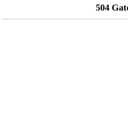
504 Gat