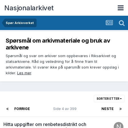
Nasjonalarkivet
Spør Arkivverket
Spørsmål om arkivmateriale og bruk av
arkivene
Spørsmål og svar om arkiver som oppbevares i Riksarkivet og
statsarkivene. Råd og veiledning for å finne fram til
arkivmateriale. Vi svarer ikke på spørsmål som krever oppslag i
kilder.
Les mer
.
SORTER ETTER
FORRIGE
Side 4 av 399
NESTE
Hitta uppgifter om renbetesdistrikt och