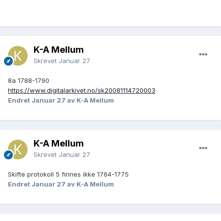
K-A Mellum
Skrevet
Januar 27
8a 1788-1790
https://www.digitalarkivet.no/sk20081114720003
Endret
Januar 27
av K-A Mellum
K-A Mellum
Skrevet
Januar 27
Skifte protokoll 5 finnes ikke 1764-1775
Endret
Januar 27
av K-A Mellum