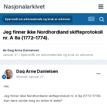
Nasjonalarkivet
Spørsmål om arkivmateriale og bruk av arkivene
Jeg finner ikke Nordhordland skifteprotokoll
nr. A 8a (1772–1774).
Av Dag Arne Danielsen
Januar 27
i
Spørsmål om arkivmateriale og bruk av arkivene
Dag Arne Danielsen
Skrevet
Januar 27
Hei.
Jeg finner ikke Nordhordland skifteprotokoll nr. A 8a (1772–1774).
Kan dere sende meg en lenke til dette?