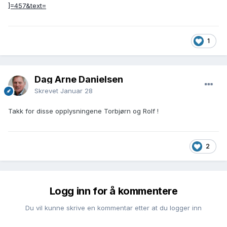
]=457&text=
1
Dag Arne Danielsen
Skrevet
Januar 28
Takk for disse opplysningene Torbjørn og Rolf !
2
Logg inn for å kommentere
Du vil kunne skrive en kommentar etter at du logger inn