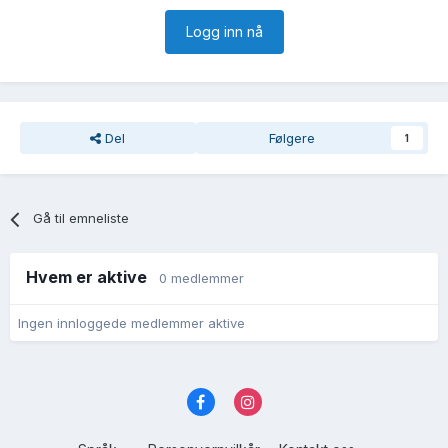
Logg inn nå
Del
Følgere
1
Gå til emneliste
Hvem er aktive
0 medlemmer
Ingen innloggede medlemmer aktive